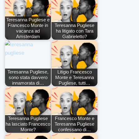
Teresanna Pugliese e
Francesco Monte in
Teresanna Pugliese
vacanza ad
ha litigato con Tara
Amsterdam
Gabrieletto?
Teresanna Pugliese,
Litigio Francesco
sono stata davvero
Monte e Teresanna
innamorata di…
Pugliese, tutti…
Teresanna Pugliese
Francesco Monte e
ha lasciato Francesco
Teresanna Pugliese
Monte?
confessano di…