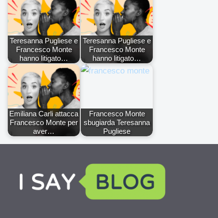
Teresanna Pugliese e
Teresanna Pugliese e
Francesco Monte
Francesco Monte
hanno litigato…
hanno litigato…
Emiliana Carli attacca
Francesco Monte
Francesco Monte per
sbugiarda Teresanna
aver…
Pugliese