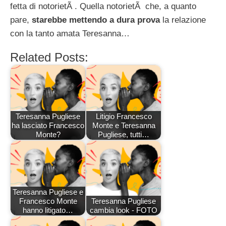
fetta di notorietÃ . Quella notorietÃ che, a quanto
pare,
starebbe mettendo a dura prova
la relazione
con la tanto amata Teresanna…
Related Posts:
Teresanna Pugliese
Litigio Francesco
ha lasciato Francesco
Monte e Teresanna
Monte?
Pugliese, tutti…
Teresanna Pugliese e
Francesco Monte
Teresanna Pugliese
hanno litigato…
cambia look - FOTO