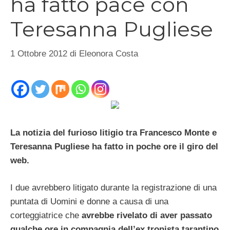
ha fatto pace con
Teresanna Pugliese
1 Ottobre 2012
di
Eleonora Costa
La notizia del furioso litigio tra Francesco Monte e
Teresanna Pugliese ha fatto in poche ore il giro del
web.
I due avrebbero litigato durante la registrazione di una
puntata di Uomini e donne a causa di una
corteggiatrice che
avrebbe rivelato di aver passato
qualche ore in compagnia dell’ex tronista tarantino