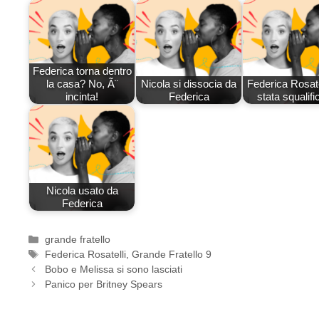
Federica torna dentro
la casa? No, Ã¨
Nicola si dissocia da
Federica Rosate
incinta!
Federica
stata squalifi
Nicola usato da
Federica
Categorie
grande fratello
Tag
Federica Rosatelli
,
Grande Fratello 9
Bobo e Melissa si sono lasciati
Panico per Britney Spears