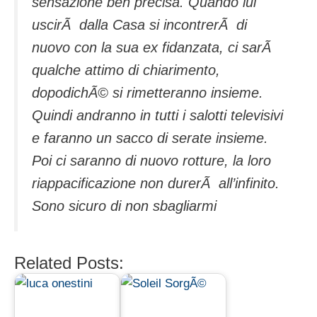
sensazione ben precisa. Quando lui
uscirÃ dalla Casa si incontrerÃ di
nuovo con la sua ex fidanzata, ci sarÃ
qualche attimo di chiarimento,
dopodichÃ© si rimetteranno insieme.
Quindi andranno in tutti i salotti televisivi
e faranno un sacco di serate insieme.
Poi ci saranno di nuovo rotture, la loro
riappacificazione non durerÃ all’infinito.
Sono sicuro di non sbagliarmi
Related Posts: