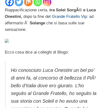
Riappacificazione certa,
tra Solei SorgÃ© e Luca
Onestini,
dopo la fine del
Grande Fratello Vip
: ad
affermarlo Ã¨
Solange
che si basa sulle sue
sensazione.
Ecco cosa dice ai colleghi di Blogo:
Ho conosciuto Luca Onestini un bel po’
di anni fa, al concorso di bellezza Il PiÃ¹
bello d’Italia dove ero giurato. L’ho
seguito al Grande Fratello, ho seguito la
sua storia con Soleil e ho avuto una