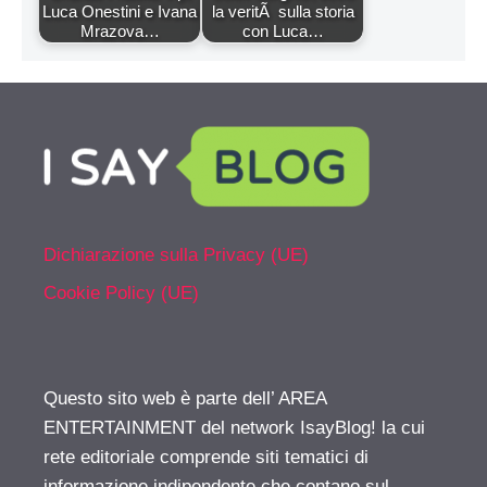
Luca Onestini e Ivana
la veritÃ sulla storia
Mrazova…
con Luca…
Dichiarazione sulla Privacy (UE)
Cookie Policy (UE)
Questo sito web è parte dell’ AREA
ENTERTAINMENT del network IsayBlog! la cui
rete editoriale comprende siti tematici di
informazione indipendente che contano sul