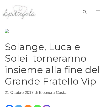
Vai
al
ME
contenuto
Solange, Luca e
Soleil torneranno
insieme alla fine del
Grande Fratello Vip
21 Ottobre 2017
di
Eleonora Costa