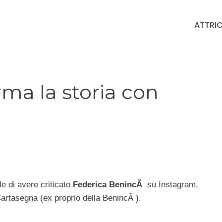
ATTRIC
ma la storia con
e di avere criticato
Federica BenincÃ
su Instagram,
artasegna (ex proprio della BenincÃ ).