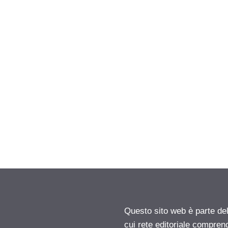
Questo sito web è parte d
cui rete editoriale compren