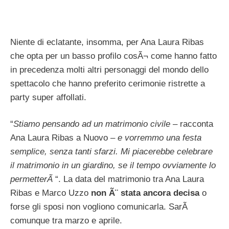
Niente di eclatante, insomma, per Ana Laura Ribas
che opta per un basso profilo cosÃ¬ come hanno fatto
in precedenza molti altri personaggi del mondo dello
spettacolo che hanno preferito cerimonie ristrette a
party super affollati.
“
Stiamo pensando ad un matrimonio civile
– racconta
Ana Laura Ribas a Nuovo –
e vorremmo una festa
semplice, senza tanti sfarzi. Mi piacerebbe celebrare
il matrimonio in un giardino, se il tempo ovviamente lo
permetterÃ
“. La data del matrimonio tra Ana Laura
Ribas e Marco Uzzo
non Ã¨ stata ancora decisa
o
forse gli sposi non vogliono comunicarla. SarÃ
comunque tra marzo e aprile.