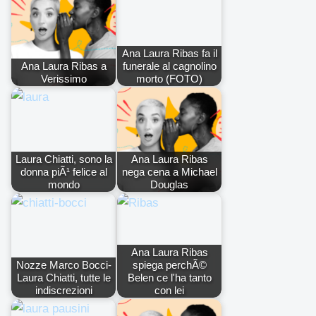
Ana Laura Ribas fa il
Ana Laura Ribas a
funerale al cagnolino
Verissimo
morto (FOTO)
Laura Chiatti, sono la
Ana Laura Ribas
donna piÃ¹ felice al
nega cena a Michael
mondo
Douglas
Ana Laura Ribas
Nozze Marco Bocci-
spiega perchÃ©
Laura Chiatti, tutte le
Belen ce l'ha tanto
indiscrezioni
con lei