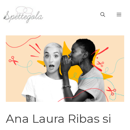
Vai
al
ME
contenuto
Ana Laura Ribas si