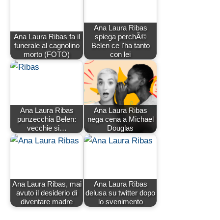
Ana Laura Ribas
Ana Laura Ribas fa il
spiega perchÃ©
funerale al cagnolino
Belen ce l'ha tanto
morto (FOTO)
con lei
Ana Laura Ribas
Ana Laura Ribas
punzecchia Belen:
nega cena a Michael
vecchie si…
Douglas
Ana Laura Ribas, mai
Ana Laura Ribas
avuto il desiderio di
delusa su twitter dopo
diventare madre
lo svenimento