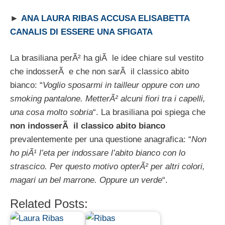
►
ANA LAURA RIBAS ACCUSA ELISABETTA
CANALIS DI ESSERE UNA SFIGATA
La brasiliana perÃ² ha giÃ le idee chiare sul vestito
che indosserÃ e che non sarÃ il classico abito
bianco: “
Voglio sposarmi in tailleur oppure con uno
smoking pantalone. MetterÃ² alcuni fiori tra i capelli,
una cosa molto sobria
“. La brasiliana poi spiega che
non indosserÃ il classico abito bianco
prevalentemente per una questione anagrafica: “
Non
ho piÃ¹ l’eta per indossare l’abito bianco con lo
strascico. Per questo motivo opterÃ² per altri colori,
magari un bel marrone. Oppure un verde
“.
Related Posts: