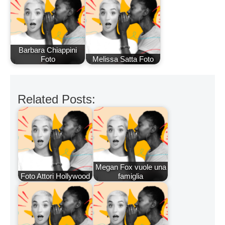
Barbara Chiappini
Foto
Melissa Satta Foto
Related Posts:
Megan Fox vuole una
Foto Attori Hollywood
famiglia