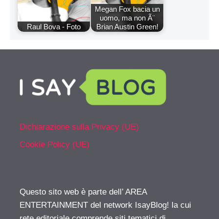
Megan Fox bacia un
uomo, ma non Ã¨
Raul Bova - Foto
Brian Austin Green!
Dichiarazione sulla Privacy (UE)
Cookie Policy (UE)
Questo sito web è parte dell’ AREA
ENTERTAINMENT del network IsayBlog! la cui
rete editoriale comprende siti tematici di