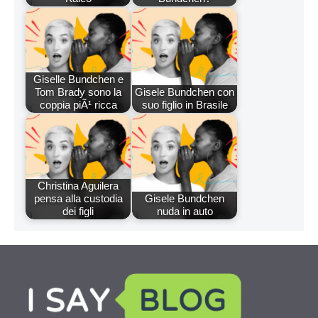
Giselle Bundchen e
Tom Brady sono la
Gisele Bundchen con
coppia piÃ¹ ricca
suo figlio in Brasile
Christina Aguilera
pensa alla custodia
Gisele Bundchen
dei figli
nuda in auto