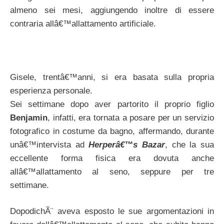
almeno sei mesi, aggiungendo inoltre di essere
contraria allâ€™allattamento artificiale.
Gisele, trentâ€™anni, si era basata sulla propria
esperienza personale.
Sei settimane dopo aver partorito il proprio figlio
Benjamin
, infatti, era tornata a posare per un servizio
fotografico in costume da bagno, affermando, durante
unâ€™intervista ad
Herperâ€™s Bazar
, che la sua
eccellente forma fisica era dovuta anche
allâ€™allattamento al seno, seppure per tre
settimane.
DopodichÃ¨ aveva esposto le sue argomentazioni in