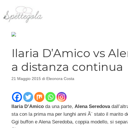
Vai
al
contenuto
Ilaria D’Amico vs Ale
a distanza continua
21 Maggio 2015
di
Eleonora Costa
Ilaria D’Amico
da una parte,
Alena Seredova
dall’al
sta con la prima ma per lunghi anni Ã¨ stato il marito
Ggi buffon e Alena Seredoba, coppia modello, si separan