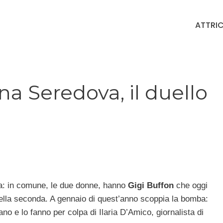
ATTRIC
na Seredova, il duello
tra: in comune, le due donne, hanno
Gigi Buffon
che oggi
 della seconda. A gennaio di quest’anno scoppia la bomba:
o e lo fanno per colpa di Ilaria D’Amico, giornalista di