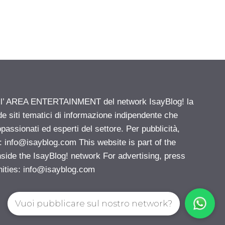
ell’ AREA ENTERTAINMENT del network IsayBlog! la
de siti tematici di informazione indipendente che
passionati ed esperti del settore. Per pubblicità,
i:
info@isayblog.com
This website is part of the
e the IsayBlog! network For advertising, press
nities:
info@isayblog.com
Vuoi pubblicare sul nostro network?