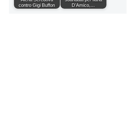
contro Gigi Buffon
D'Amico,…