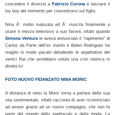
concedere il divorzio a
Fabrizio Corona
e lasciare il
toy boy del momento per concentrarsi sul figlio.
Nina Ã¨ molto maturata ed Ã¨ riuscita finalmente a
usare il mezzo televisivo a suo favore, infatti quando
Simona Ventura
le aveva annunciato il “rapimento” di
Carlos da Parte dell’ex marito e Belen Rodriguez ha
reagito in modo pacato deludendo le aspettative dei
vertici Rai che avrebbero voluto una crisi isterica in
diretta tv!
FOTO NUOVO FIDANZATO NINA MORIC
A distanza di mesi la Moric torna a parlare della sua
vita sentimentale, infatti racconta di aver ricominciato
ad amare grazie ad un nuovo compagno, che non fa
parte del mondo dello spettacolo e della moda. La