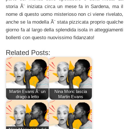
storia Ã¨ iniziata circa un mese fa in Sardena, ma il
nome di questo uomo misterioso non ci viene rivelato,
anche se la modella Ã¨ stata pizzicata proprio qualche
giorno fa al largo della splendida isola in atteggiamenti
bollenti con questo nuovissimo fidanzato!
Related Posts:
Martin Evans Ã¨ un
Nina Moric lascia
drago a letto
Martin Evans