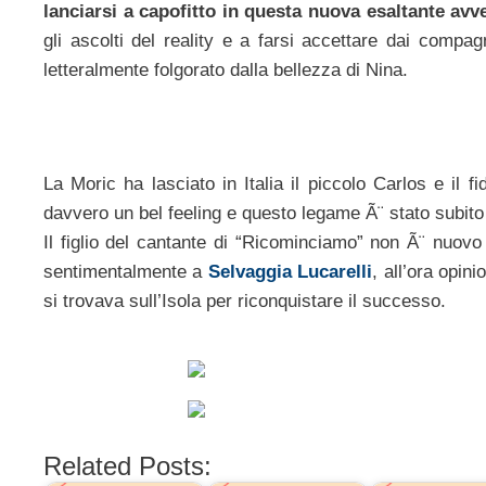
lanciarsi a capofitto in questa nuova esaltante avv
gli ascolti del reality e a farsi accettare dai comp
letteralmente folgorato dalla bellezza di Nina.
La Moric ha lasciato in Italia il piccolo Carlos e il 
davvero un bel feeling e questo legame Ã¨ stato subito no
Il figlio del cantante di “Ricominciamo” non Ã¨ nuovo a
sentimentalmente a
Selvaggia Lucarelli
, all’ora opin
si trovava sull’Isola per riconquistare il successo.
Related Posts: