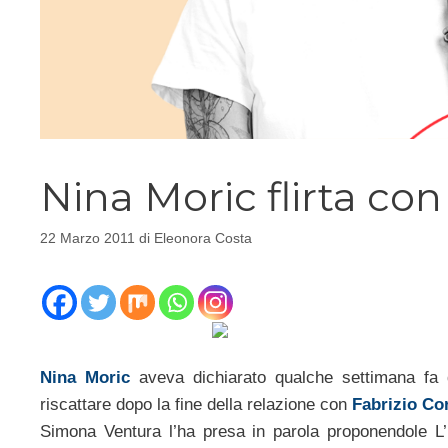
Nina Moric flirta co
22 Marzo 2011
di
Eleonora Costa
Nina Moric
aveva dichiarato qualche settimana fa d
riscattare dopo la fine della relazione con
Fabrizio Co
Simona Ventura l’ha presa in parola proponendole L’