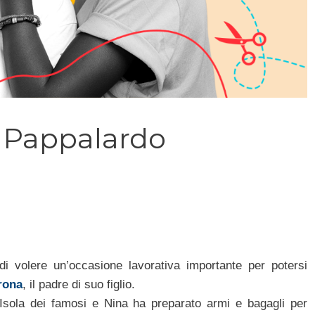
n Pappalardo
i volere un’occasione lavorativa importante per potersi
rona
, il padre di suo figlio.
Isola dei famosi e Nina ha preparato armi e bagagli per