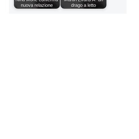
nuova relazione
drago a letto