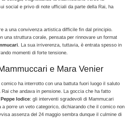
 social e privo di note ufficiali da parte della Rai, ha
e a una convivenza artistica difficile fin dal principio.
 una struttura corale, pensata per rinnovare un format
mucari
. La sua irriverenza, tuttavia, è entrata spesso in
erando momenti di forte tensione.
eo Mammuccari e Mara Venier
comico ha interrotto con una battuta fuori luogo il saluto
Rai che andava in pensione. La goccia che ha fatto
a
Peppe Iodice
: gli interventi sgradevoli di Mammucari
la a porre un veto categorico, dichiarando che il comico non
rovvisa assenza del 24 maggio sembra dunque il culmine di