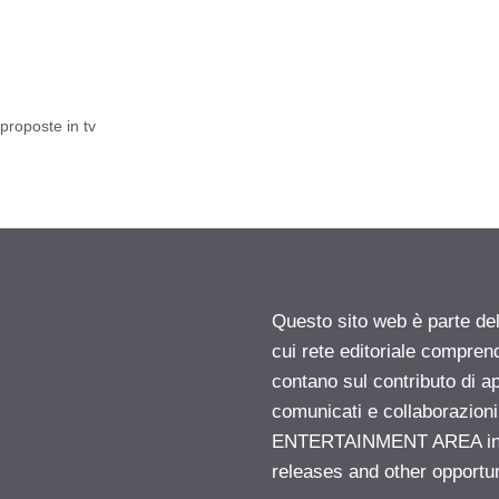
proposte in tv
Questo sito web è parte d
cui rete editoriale compren
contano sul contributo di ap
comunicati e collaborazion
ENTERTAINMENT AREA insid
releases and other opportu