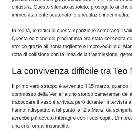
chiusura. Questo silenzio assoluto, proseguito anche sui
immediatamente scatenato le speculazioni dei media.
In realtà, le radici di questa sparizione sembrano risalir
Questa edizione del programma era stata concepita con
storico grazie all’ironia tagliente e imprevedibile di
Mam
rotta di collisione con la linea della trasmissione, gen
La convivenza difficile tra T
Il primo vero strappo è avvenuto il 15 marzo, quando il 
commosso della Venier a uno storico cameraman della 
traboccare il vaso è arrivata però durante l’intervista 
hanno indispettito a tal punto la “Zia Mara” da spinger
avrebbe più dovuto interagire con i suoi ospiti. L’imp
una crisi ormai insanabile.