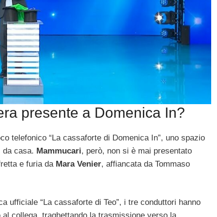
ra presente a Domenica In?
co telefonico “La cassaforte di Domenica In”, uno spazio
i da casa.
Mammucari
, però, non si è mai presentato
fretta e furia da
Mara Venier
, affiancata da Tommaso
ufficiale “La cassaforte di Teo”, i tre conduttori hanno
 al collega, traghettando la trasmissione verso la