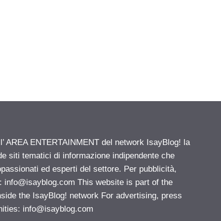
ell’ AREA ENTERTAINMENT del network IsayBlog! la
de siti tematici di informazione indipendente che
passionati ed esperti del settore. Per pubblicità,
i:
info@isayblog.com
This website is part of the
e the IsayBlog! network For advertising, press
nities:
info@isayblog.com