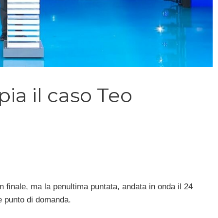
ia il caso Teo
n finale, ma la penultima puntata, andata in onda il 24
de punto di domanda.