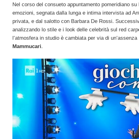
Nel corso del consueto appuntamento pomeridiano su Rai
emozioni, segnata dalla lunga e intima intervista ad Ant
privata, e dal salotto con Barbara De Rossi. Successiv
analizzando lo stile e i look delle celebrità sul red carp
l’atmosfera in studio è cambiata per via di un’assenza im
Mammucari
.