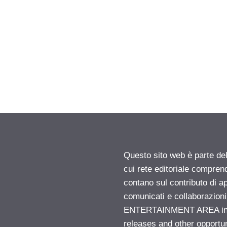
Questo sito web è parte d
cui rete editoriale compren
contano sul contributo di ap
comunicati e collaborazion
ENTERTAINMENT AREA insid
releases and other opportu