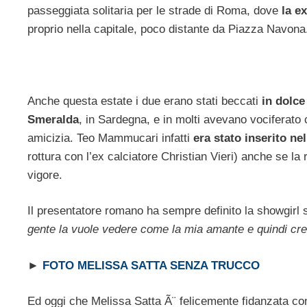
passeggiata solitaria per le strade di Roma, dove
la e
proprio nella capitale, poco distante da Piazza Navona
Anche questa estate i due erano stati beccati
in dolce
Smeralda
, in Sardegna, e in molti avevano vociferato
amicizia. Teo Mammucari infatti
era stato inserito nell
rottura con l’ex calciatore Christian Vieri) anche se la 
vigore.
Il presentatore romano ha sempre definito la showgirl
gente la vuole vedere come la mia amante e quindi cre
►
FOTO MELISSA SATTA SENZA TRUCCO
Ed oggi che Melissa Satta Ã¨ felicemente fidanzata c