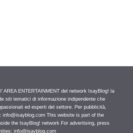
ell’ AREA ENTERTAINMENT del network IsayBlog! la
de siti tematici di informazione indipendente che
passionati ed esperti del settore. Per pubblicità,
i:
info@isayblog.com
This website is part of the
e the IsayBlog! network For advertising, press
nities:
info@isayblog.com