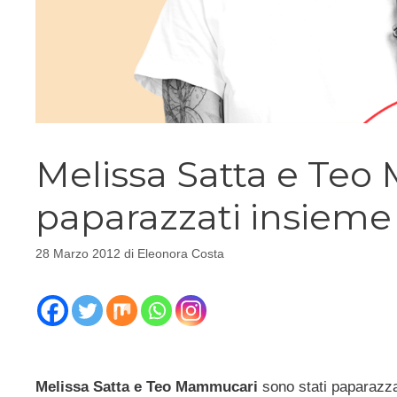
Melissa Satta e Te
paparazzati insieme
28 Marzo 2012
di
Eleonora Costa
Melissa Satta e Teo Mammucari
sono stati paparazzat