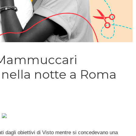
o Mammuccari
 nella notte a Roma
i dagli obiettivi di Visto mentre si concedevano una