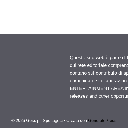
Questo sito web è parte d
cui rete editoriale compren
contano sul contributo di ap
comunicati e collaborazion
ENTERTAINMENT AREA insid
releases and other opportu
© 2026 Gossip | Spettegola
• Creato con
GeneratePress