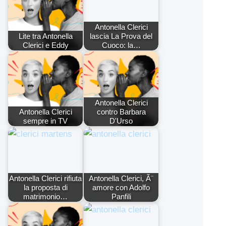
Antonella Clerici
Lite tra Antonella
lascia La Prova del
Clerici e Eddy
Cuoco: la…
Antonella Clerici
Antonella Clerici
contro Barbara
sempre in TV
D'Urso
Antonella Clerici rifiuta
Antonella Clerici, Ã¨
la proposta di
amore con Adolfo
matrimonio…
Panfili