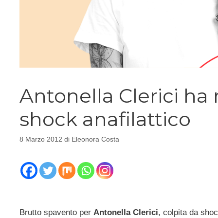
Antonella Clerici ha r
shock anafilattico
8 Marzo 2012
di
Eleonora Costa
Brutto spavento per
Antonella Clerici
, colpita da shoc