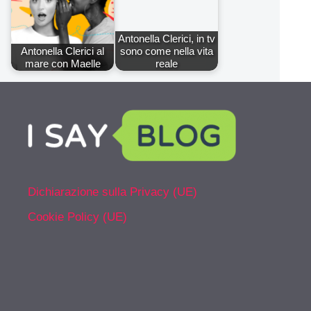
Antonella Clerici, in tv
Antonella Clerici al
sono come nella vita
mare con Maelle
reale
Dichiarazione sulla Privacy (UE)
Cookie Policy (UE)