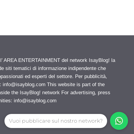
ell’ AREA ENTERTAINMENT del network IsayBlog! la
de siti tematici di informazione indipendente che
passionati ed esperti del settore. Per pubblicità,
i:
info@isayblog.com
This website is part of the
e the IsayBlog! network For advertising, press
nities:
info@isayblog.com
Vuoi pubblicare sul nostro network?