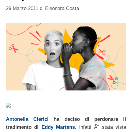
29 Marzo 2011
di
Eleonora Costa
Antonella Clerici
ha deciso di perdonare il
tradimento di
Eddy Martens
, infatti Ã¨ stata vista