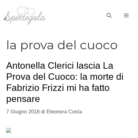
Vai
al
ME
contenuto
la prova del cuoco
Antonella Clerici lascia La
Prova del Cuoco: la morte di
Fabrizio Frizzi mi ha fatto
pensare
7 Giugno 2018
di
Eleonora Costa