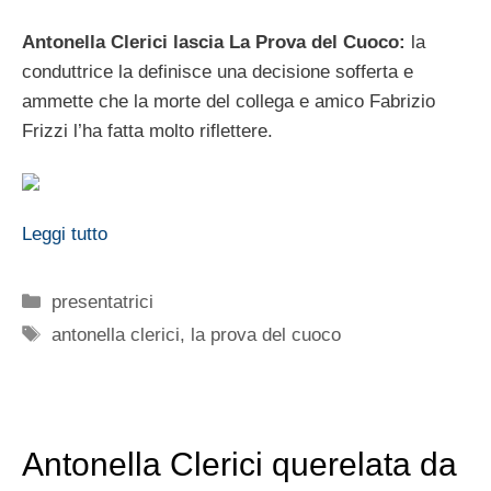
Antonella Clerici lascia La Prova del Cuoco:
la
conduttrice la definisce una decisione sofferta e
ammette che la morte del collega e amico Fabrizio
Frizzi l’ha fatta molto riflettere.
Leggi tutto
Categorie
presentatrici
Tag
antonella clerici
,
la prova del cuoco
Antonella Clerici querelata da