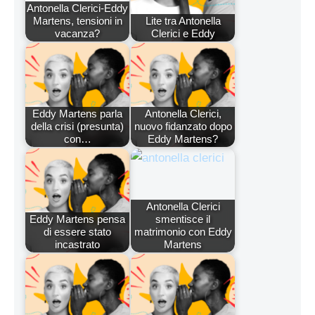
Antonella Clerici-Eddy
Martens, tensioni in
Lite tra Antonella
vacanza?
Clerici e Eddy
Eddy Martens parla
Antonella Clerici,
della crisi (presunta)
nuovo fidanzato dopo
con…
Eddy Martens?
Antonella Clerici
Eddy Martens pensa
smentisce il
di essere stato
matrimonio con Eddy
incastrato
Martens