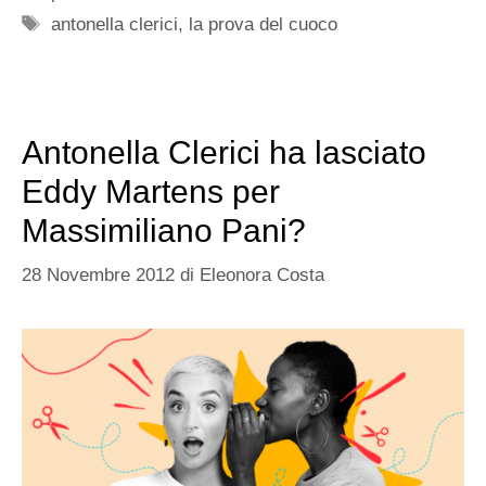
Tag
antonella clerici
,
la prova del cuoco
Antonella Clerici ha lasciato
Eddy Martens per
Massimiliano Pani?
28 Novembre 2012
di
Eleonora Costa