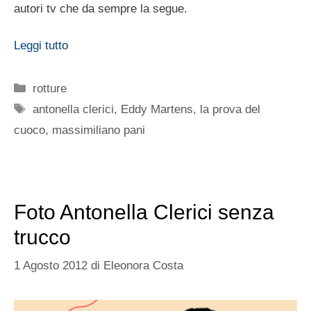
autori tv che da sempre la segue.
Leggi tutto
Categorie
rotture
Tag
antonella clerici
,
Eddy Martens
,
la prova del
cuoco
,
massimiliano pani
Foto Antonella Clerici senza
trucco
1 Agosto 2012
di
Eleonora Costa