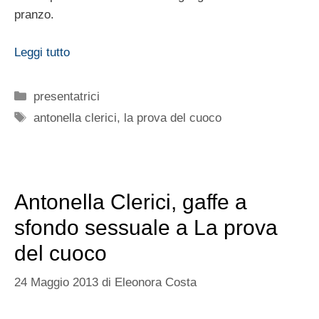
pranzo.
Leggi tutto
Categorie
presentatrici
Tag
antonella clerici
,
la prova del cuoco
Antonella Clerici, gaffe a
sfondo sessuale a La prova
del cuoco
24 Maggio 2013
di
Eleonora Costa