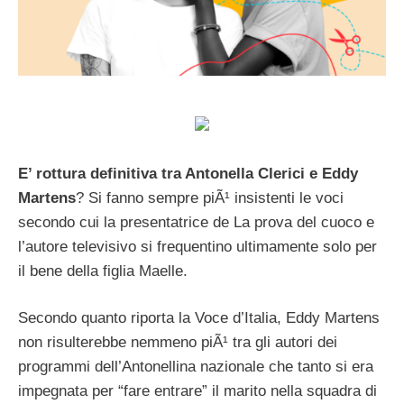
E’ rottura definitiva tra Antonella Clerici e Eddy
Martens
? Si fanno sempre piÃ¹ insistenti le voci
secondo cui la presentatrice de La prova del cuoco e
l’autore televisivo si frequentino ultimamente solo per
il bene della figlia Maelle.
Secondo quanto riporta la Voce d’Italia, Eddy Martens
non risulterebbe nemmeno piÃ¹ tra gli autori dei
programmi dell’Antonellina nazionale che tanto si era
impegnata per “fare entrare” il marito nella squadra di