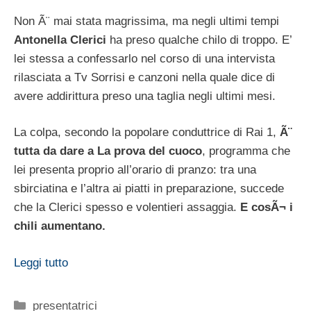
Non Ã¨ mai stata magrissima, ma negli ultimi tempi
Antonella Clerici
ha preso qualche chilo di troppo. E’
lei stessa a confessarlo nel corso di una intervista
rilasciata a Tv Sorrisi e canzoni nella quale dice di
avere addirittura preso una taglia negli ultimi mesi.
La colpa, secondo la popolare conduttrice di Rai 1,
Ã¨
tutta da dare a La prova del cuoco
, programma che
lei presenta proprio all’orario di pranzo: tra una
sbirciatina e l’altra ai piatti in preparazione, succede
che la Clerici spesso e volentieri assaggia.
E cosÃ¬ i
chili aumentano.
Leggi tutto
Categorie
presentatrici