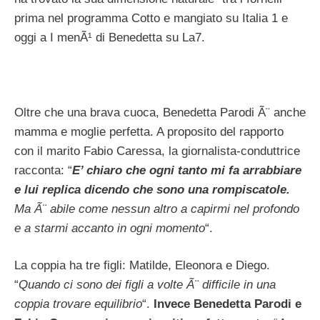
prima nel programma Cotto e mangiato su Italia 1 e
oggi a I menÃ¹ di Benedetta su La7.
Oltre che una brava cuoca, Benedetta Parodi Ã¨ anche
mamma e moglie perfetta. A proposito del rapporto
con il marito Fabio Caressa, la giornalista-conduttrice
racconta: “
E’ chiaro che ogni tanto mi fa arrabbiare
e lui replica dicendo che sono una rompiscatole.
Ma Ã¨ abile come nessun altro a capirmi nel profondo
e a starmi accanto in ogni momento
“.
La coppia ha tre figli: Matilde, Eleonora e Diego.
“
Quando ci sono dei figli a volte Ã¨ difficile in una
coppia trovare equilibrio
“.
Invece Benedetta Parodi e