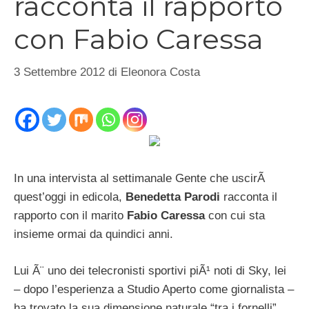
racconta il rapporto
con Fabio Caressa
3 Settembre 2012
di
Eleonora Costa
In una intervista al settimanale Gente che uscirÃ
quest’oggi in edicola,
Benedetta Parodi
racconta il
rapporto con il marito
Fabio Caressa
con cui sta
insieme ormai da quindici anni.
Lui Ã¨ uno dei telecronisti sportivi piÃ¹ noti di Sky, lei
– dopo l’esperienza a Studio Aperto come giornalista –
ha trovato la sua dimensione naturale “tra i fornelli”