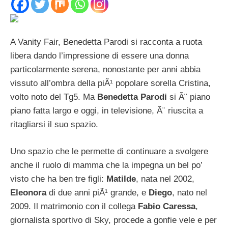
A Vanity Fair, Benedetta Parodi si racconta a ruota
libera dando l’impressione di essere una donna
particolarmente serena, nonostante per anni abbia
vissuto all’ombra della piÃ¹ popolare sorella Cristina,
volto noto del Tg5. Ma
Benedetta Parodi
si Ã¨ piano
piano fatta largo e oggi, in televisione, Ã¨ riuscita a
ritagliarsi il suo spazio.
Uno spazio che le permette di continuare a svolgere
anche il ruolo di mamma che la impegna un bel po’
visto che ha ben tre figli:
Matilde
, nata nel 2002,
Eleonora
di due anni piÃ¹ grande, e
Diego
, nato nel
2009. Il matrimonio con il collega
Fabio Caressa
,
giornalista sportivo di Sky, procede a gonfie vele e per