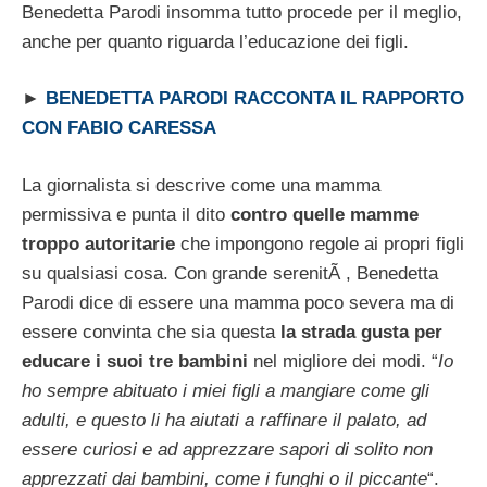
Benedetta Parodi insomma tutto procede per il meglio,
anche per quanto riguarda l’educazione dei figli.
►
BENEDETTA PARODI RACCONTA IL RAPPORTO
CON FABIO CARESSA
La giornalista si descrive come una mamma
permissiva e punta il dito
contro quelle mamme
troppo autoritarie
che impongono regole ai propri figli
su qualsiasi cosa. Con grande serenitÃ , Benedetta
Parodi dice di essere una mamma poco severa ma di
essere convinta che sia questa
la strada gusta per
educare i suoi tre bambini
nel migliore dei modi. “
Io
ho sempre abituato i miei figli a mangiare come gli
adulti, e questo li ha aiutati a raffinare il palato, ad
essere curiosi e ad apprezzare sapori di solito non
apprezzati dai bambini, come i funghi o il piccante
“.