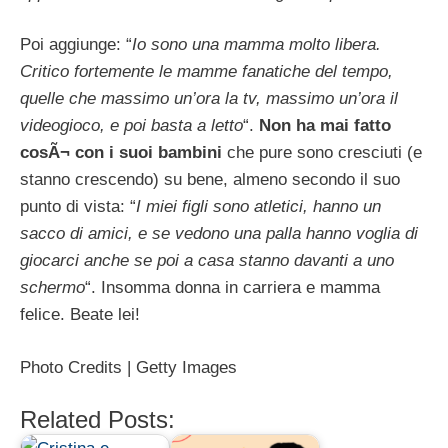
Poi aggiunge: “
Io sono una mamma molto libera.
Critico fortemente le mamme fanatiche del tempo,
quelle che massimo un’ora la tv, massimo un’ora il
videogioco, e poi basta a letto
“.
Non ha mai fatto
cosÃ¬ con i suoi bambini
che pure sono cresciuti (e
stanno crescendo) su bene, almeno secondo il suo
punto di vista: “
I miei figli sono atletici, hanno un
sacco di amici, e se vedono una palla hanno voglia di
giocarci anche se poi a casa stanno davanti a uno
schermo
“. Insomma donna in carriera e mamma
felice. Beate lei!
Photo Credits | Getty Images
Related Posts: