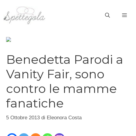
Vai
al
ME
contenuto
Benedetta Parodi a
Vanity Fair, sono
contro le mamme
fanatiche
5 Ottobre 2013
di
Eleonora Costa