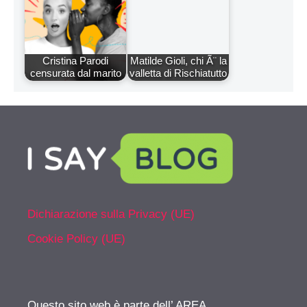
Cristina Parodi
Matilde Gioli, chi Ã¨ la
censurata dal marito
valletta di Rischiatutto
Dichiarazione sulla Privacy (UE)
Cookie Policy (UE)
Questo sito web è parte dell’ AREA