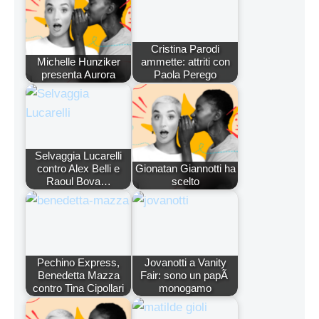
Cristina Parodi
Michelle Hunziker
ammette: attriti con
presenta Aurora
Paola Perego
Selvaggia Lucarelli
contro Alex Belli e
Gionatan Giannotti ha
Raoul Bova…
scelto
Pechino Express,
Jovanotti a Vanity
Benedetta Mazza
Fair: sono un papÃ
contro Tina Cipollari
monogamo