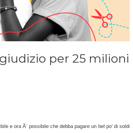
giudizio per 25 milioni
ile e ora Ã¨ possibile che debba pagare un bel po’ di soldi