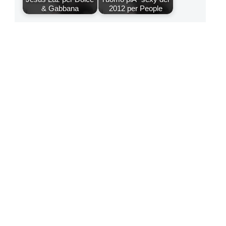
& Gabbana
2012 per People