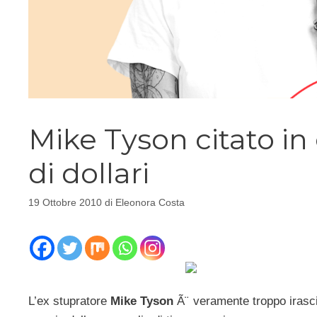
Mike Tyson citato in 
di dollari
19 Ottobre 2010
di
Eleonora Costa
L’ex stupratore
Mike Tyson
Ã¨ veramente troppo irascib