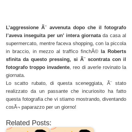
L’aggressione Ã¨ avvenuta dopo che il fotografo
l’aveva inseguita per un’ intera giornata
da casa al
supermercato, mentre faceva shopping, con la piccola
in braccio, in mezzo al traffico finchÃ©
la Roberts
sfinita da questo pressing, si Ã¨ scontrata con il
fotografo troppo invadente
, reo di averle rovinato la
giornata.
Lo scatto rubato, di questa sceneggiata, Ã¨ stato
realizzato da un passante che incuriosito ha fatto
questa fotografia che vi stiamo mostrando, diventando
cosÃ¬ paparazzo per un giorno!
Related Posts: