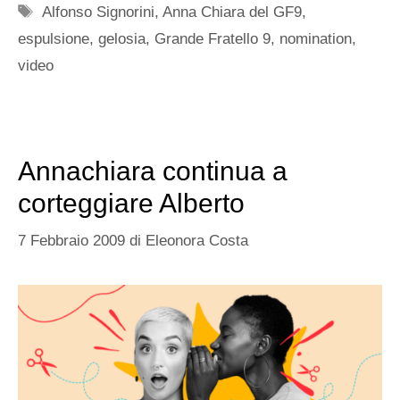
Tag
Alfonso Signorini
,
Anna Chiara del GF9
,
espulsione
,
gelosia
,
Grande Fratello 9
,
nomination
,
video
Annachiara continua a
corteggiare Alberto
7 Febbraio 2009
di
Eleonora Costa