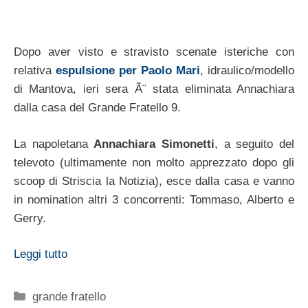
Dopo aver visto e stravisto scenate isteriche con
relativa
espulsione per Paolo Mari
, idraulico/modello
di Mantova, ieri sera Ã¨ stata eliminata Annachiara
dalla casa del Grande Fratello 9.
La napoletana
Annachiara Simonetti
, a seguito del
televoto (ultimamente non molto apprezzato dopo gli
scoop di Striscia la Notizia), esce dalla casa e vanno
in nomination altri 3 concorrenti: Tommaso, Alberto e
Gerry.
Leggi tutto
Categorie
grande fratello