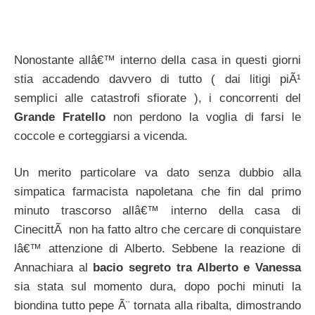
Nonostante allâ€™ interno della casa in questi giorni
stia accadendo davvero di tutto ( dai litigi piÃ¹
semplici alle catastrofi sfiorate ), i concorrenti del
Grande Fratello
non perdono la voglia di farsi le
coccole e corteggiarsi a vicenda.
Un merito particolare va dato senza dubbio alla
simpatica farmacista napoletana che fin dal primo
minuto trascorso allâ€™ interno della casa di
CinecittÃ non ha fatto altro che cercare di conquistare
lâ€™ attenzione di Alberto. Sebbene la reazione di
Annachiara al
bacio segreto tra Alberto e Vanessa
sia stata sul momento dura, dopo pochi minuti la
biondina tutto pepe Ã¨ tornata alla ribalta, dimostrando