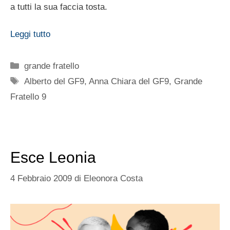
a tutti la sua faccia tosta.
Leggi tutto
Categorie
grande fratello
Tag
Alberto del GF9
,
Anna Chiara del GF9
,
Grande
Fratello 9
Esce Leonia
4 Febbraio 2009
di
Eleonora Costa