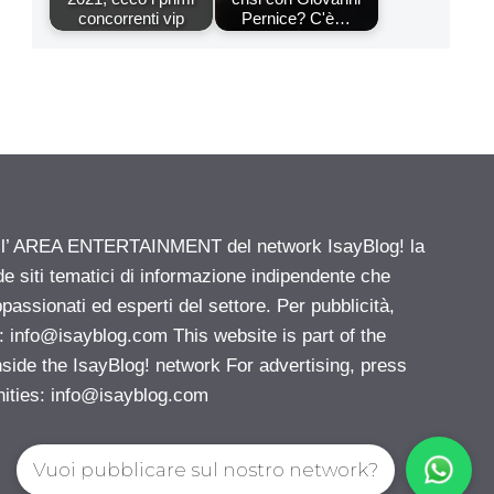
concorrenti vip
Pernice? C'è…
ell’ AREA ENTERTAINMENT del network IsayBlog! la
de siti tematici di informazione indipendente che
passionati ed esperti del settore. Per pubblicità,
i:
info@isayblog.com
This website is part of the
e the IsayBlog! network For advertising, press
nities:
info@isayblog.com
Vuoi pubblicare sul nostro network?