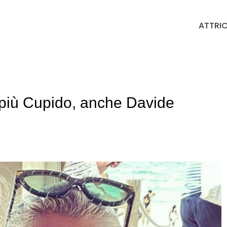
ATTRIC
 più Cupido, anche Davide