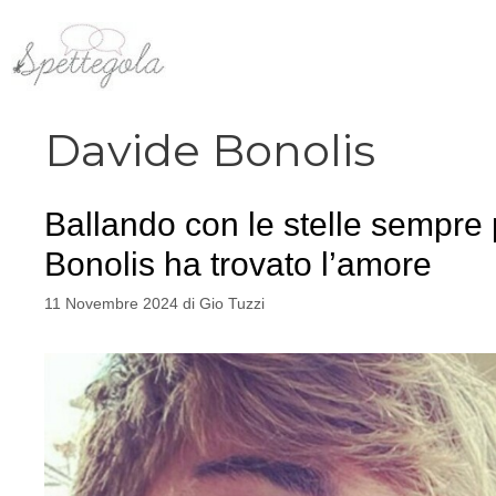
Vai
al
contenuto
Davide Bonolis
Ballando con le stelle sempre
Bonolis ha trovato l’amore
11 Novembre 2024
di
Gio Tuzzi