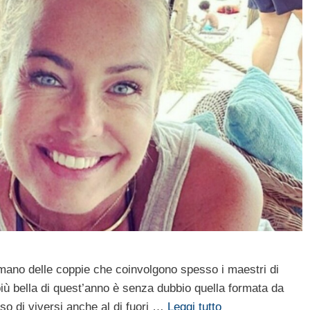
mano delle coppie che coinvolgono spesso i maestri di
più bella di quest’anno è senza dubbio quella formata da
o di viversi anche al di fuori …
Leggi tutto