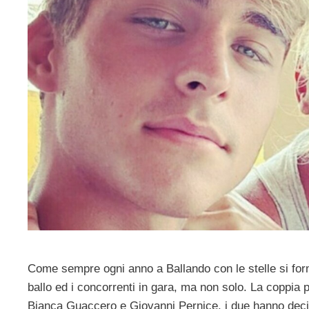
Come sempre ogni anno a Ballando con le stelle si for
ballo ed i concorrenti in gara, ma non solo. La coppia 
Bianca Guaccero e Giovanni Pernice, i due hanno decis