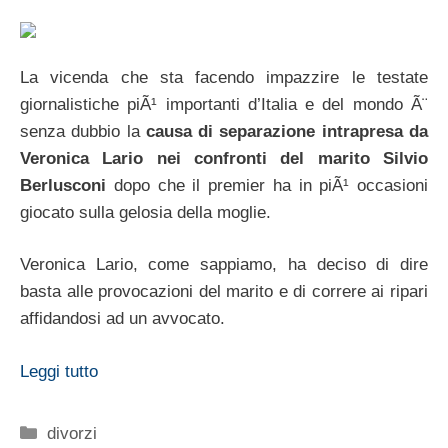
La vicenda che sta facendo impazzire le testate
giornalistiche piÃ¹ importanti d’Italia e del mondo Ã¨
senza dubbio la
causa di separazione intrapresa da
Veronica Lario nei confronti del marito Silvio
Berlusconi
dopo che il premier ha in piÃ¹ occasioni
giocato sulla gelosia della moglie.
Veronica Lario, come sappiamo, ha deciso di dire
basta alle provocazioni del marito e di correre ai ripari
affidandosi ad un avvocato.
Leggi tutto
Categorie
divorzi