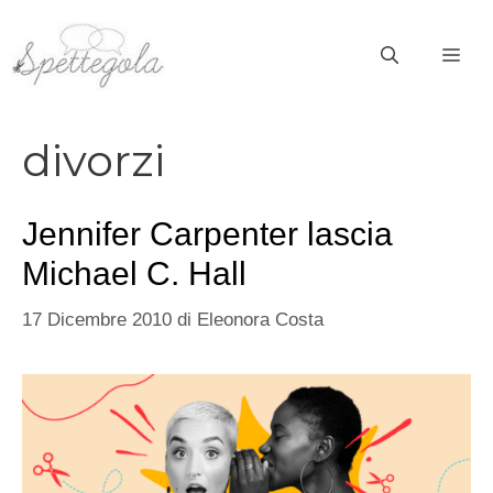
Vai
al
ME
contenuto
divorzi
Jennifer Carpenter lascia
Michael C. Hall
17 Dicembre 2010
di
Eleonora Costa