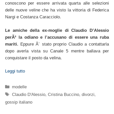
conoscono per essere arrivata quarta alle selezioni
delle nuove veline che ha visto la vittoria di Federica
Nargi e Costanza Caracciolo.
Le amiche della ex-moglie di Claudio D’Alessio
perÃ² la odiano e l’accusano di essere una ruba
mariti.
Eppure Ã¨ stato proprio Claudio a contattarla
dopo averla vista su Canale 5 mentre ballava per
conquistare il posto da velina.
Leggi tutto
Categorie
modelle
Tag
Claudio D'Alessio
,
Cristina Buccino
,
divorzi
,
gossip italiano