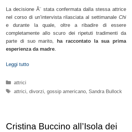
La decisione Ã¨ stata confermata dalla stessa attrice
nel corso di un’intervista rilasciata al settimanale
Chi
e durante la quale, oltre a ribadire di essere
completamente allo scuro dei ripetuti tradimenti da
parte di suo marito,
ha raccontato la sua prima
esperienza da madre
.
Leggi tutto
Categorie
attrici
Tag
attrici
,
divorzi
,
gossip americano
,
Sandra Bullock
Cristina Buccino all’Isola dei