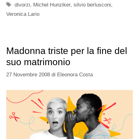
Tag
divorzi
,
Michel Hunziker
,
silvio berlusconi
,
Veronica Lario
Madonna triste per la fine del
suo matrimonio
27 Novembre 2008
di
Eleonora Costa