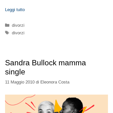
Leggi tutto
Categorie
divorzi
Tag
divorzi
Sandra Bullock mamma
single
11 Maggio 2010
di
Eleonora Costa