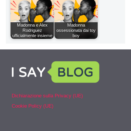
Madonna e Alex
Madonna
Rodriguez
ossessionata dai toy
ufficialmente insieme
boy
Dichiarazione sulla Privacy (UE)
Cookie Policy (UE)