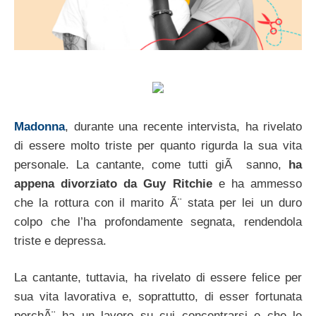
Madonna
, durante una recente intervista, ha rivelato
di essere molto triste per quanto rigurda la sua vita
personale. La cantante, come tutti giÃ sanno,
ha
appena divorziato da Guy Ritchie
e ha ammesso
che la rottura con il marito Ã¨ stata per lei un duro
colpo che l’ha profondamente segnata, rendendola
triste e depressa.
La cantante, tuttavia, ha rivelato di essere felice per
sua vita lavorativa e, soprattutto, di esser fortunata
perchÃ¨ ha un lavoro su cui concentrarsi e che le