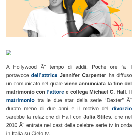
A Hollywood Ã¨ tempo di addii. Poche ore fa il
portavoce
dell’attrice
Jennifer Carpenter
ha diffuso
un comunicato nel quale
viene annunciata la fine del
matrimonio con
l’attore
e collega Michael C. Hall
. Il
matrimonio
tra le due star della serie “Dexter” Ã¨
durato meno di due anni e il motivo del
divorzio
sarebbe la relazione di Hall con
Julia Stiles
, che nel
2010 Ã¨ entrata nel cast della celebre serie tv in onda
in Italia su Cielo tv.