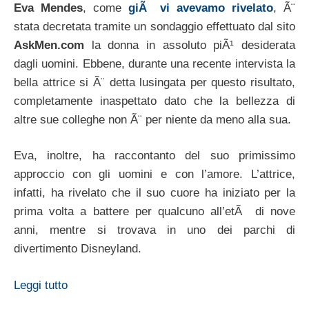
Eva Mendes
, come
giÃ vi avevamo rivelato
, Ã¨
stata decretata tramite un sondaggio effettuato dal sito
AskMen.com
la donna in assoluto piÃ¹ desiderata
dagli uomini. Ebbene, durante una recente intervista la
bella attrice si Ã¨ detta lusingata per questo risultato,
completamente inaspettato dato che la bellezza di
altre sue colleghe non Ã¨ per niente da meno alla sua.
Eva, inoltre, ha raccontanto del suo primissimo
approccio con gli uomini e con l’amore. L’attrice,
infatti, ha rivelato che il suo cuore ha iniziato per la
prima volta a battere per qualcuno all’etÃ di nove
anni, mentre si trovava in uno dei parchi di
divertimento Disneyland.
Leggi tutto