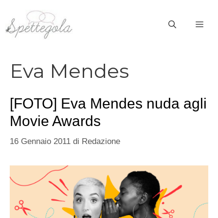
Vai
al
ME
contenuto
Eva Mendes
[FOTO] Eva Mendes nuda agli
Movie Awards
16 Gennaio 2011
di
Redazione