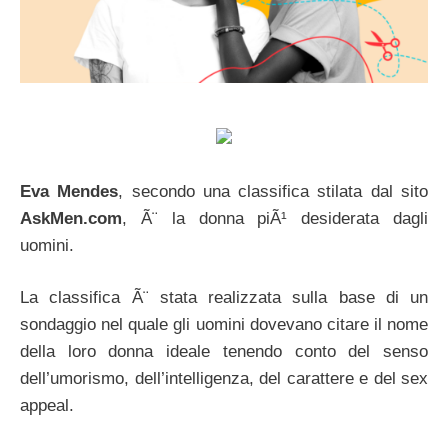
Eva Mendes
, secondo una classifica stilata dal sito
AskMen.com
, Ã¨ la donna piÃ¹ desiderata dagli
uomini.
La classifica Ã¨ stata realizzata sulla base di un
sondaggio nel quale gli uomini dovevano citare il nome
della loro donna ideale tenendo conto del senso
dell’umorismo, dell’intelligenza, del carattere e del sex
appeal.