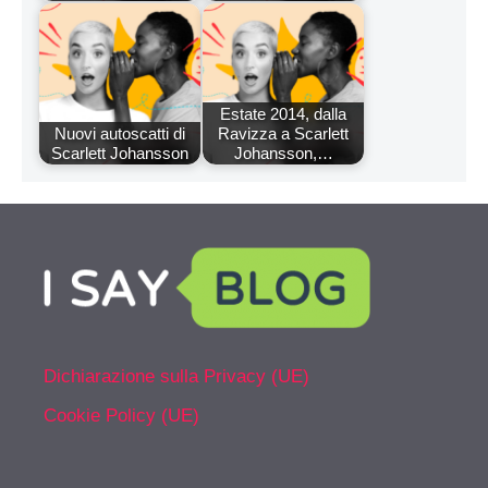
Estate 2014, dalla
Nuovi autoscatti di
Ravizza a Scarlett
Scarlett Johansson
Johansson,…
Dichiarazione sulla Privacy (UE)
Cookie Policy (UE)