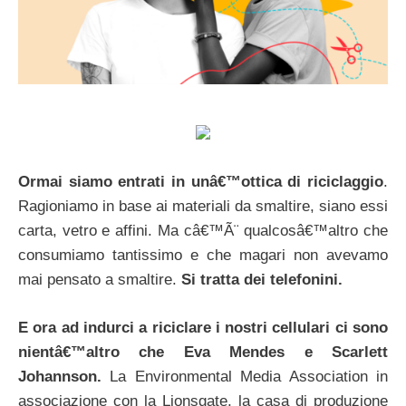
Ormai siamo entrati in unâ€™ottica di riciclaggio
.
Ragioniamo in base ai materiali da smaltire, siano essi
carta, vetro e affini. Ma câ€™Ã¨ qualcosâ€™altro che
consumiamo tantissimo e che magari non avevamo
mai pensato a smaltire.
Si tratta dei telefonini.
E ora ad indurci a riciclare i nostri cellulari ci sono
nientâ€™altro che Eva Mendes e Scarlett
Johannson.
La Environmental Media Association in
associazione con la Lionsgate, la casa di produzione