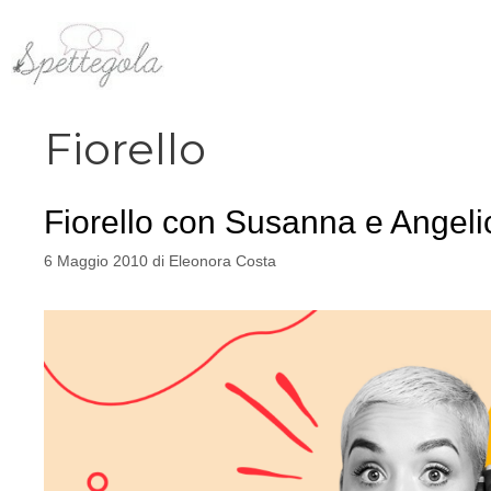
Vai
al
contenuto
Fiorello
Fiorello con Susanna e Angeli
6 Maggio 2010
di
Eleonora Costa