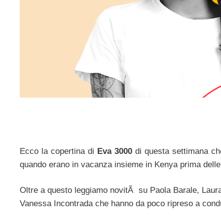
Ecco la copertina di
Eva 3000
di questa settimana che
quando erano in vacanza insieme in Kenya prima delle
Oltre a questo leggiamo novitÃ su Paola Barale, Laura 
Vanessa Incontrada che hanno da poco ripreso a condu