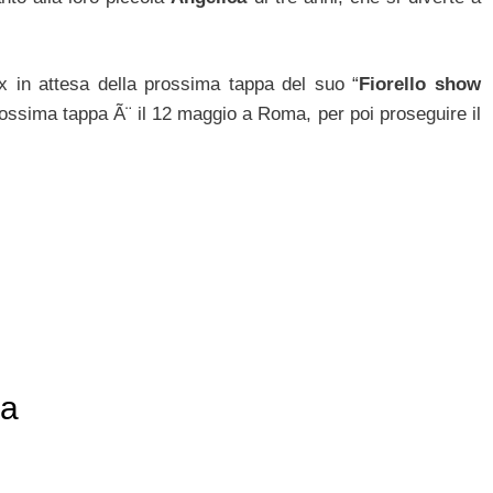
in attesa della prossima tappa del suo “
Fiorello show
ossima tappa Ã¨ il 12 maggio a Roma, per poi proseguire il
ca