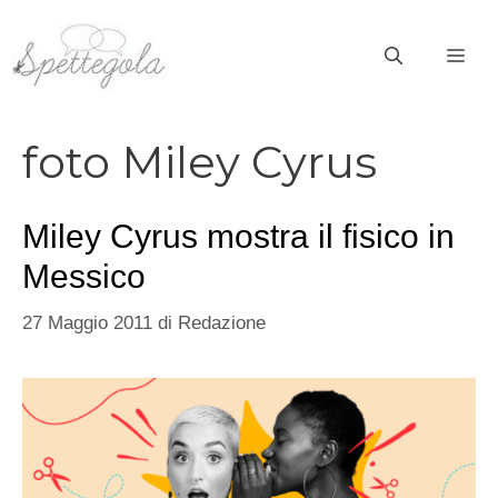
Vai
al
ME
contenuto
foto Miley Cyrus
Miley Cyrus mostra il fisico in
Messico
27 Maggio 2011
di
Redazione