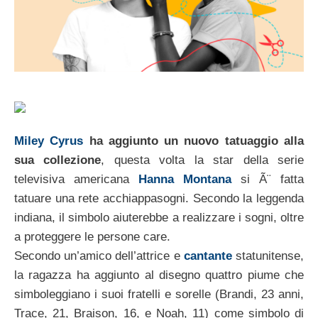
Miley Cyrus
ha aggiunto un nuovo tatuaggio alla
sua collezione
, questa volta la star della serie
televisiva americana
Hanna Montana
si Ã¨ fatta
tatuare una rete acchiappasogni. Secondo la leggenda
indiana, il simbolo aiuterebbe a realizzare i sogni, oltre
a proteggere le persone care.
Secondo un’amico dell’attrice e
cantante
statunitense,
la ragazza ha aggiunto al disegno quattro piume che
simboleggiano i suoi fratelli e sorelle (Brandi, 23 anni,
Trace, 21, Braison, 16, e Noah, 11) come simbolo di