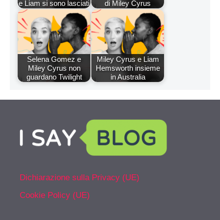
e Liam si sono lasciati
di Miley Cyrus
Selena Gomez e
Miley Cyrus e Liam
Miley Cyrus non
Hemsworth insieme
guardano Twilight
in Australia
Dichiarazione sulla Privacy (UE)
Cookie Policy (UE)