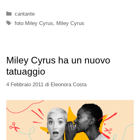
Categorie
cantante
Tag
foto Miley Cyrus
,
Miley Cyrus
Miley Cyrus ha un nuovo
tatuaggio
4 Febbraio 2011
di
Eleonora Costa