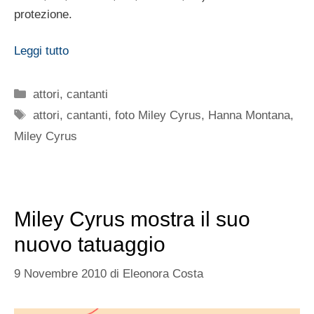
protezione.
Leggi tutto
Categorie
attori
,
cantanti
Tag
attori
,
cantanti
,
foto Miley Cyrus
,
Hanna Montana
,
Miley Cyrus
Miley Cyrus mostra il suo
nuovo tatuaggio
9 Novembre 2010
di
Eleonora Costa