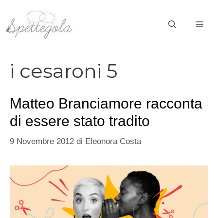
Vai
al
ME
contenuto
i cesaroni 5
Matteo Branciamore racconta
di essere stato tradito
9 Novembre 2012
di
Eleonora Costa