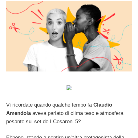
Vi ricordate quando qualche tempo fa
Claudio
Amendola
aveva parlato di clima teso e atmosfera
pesante sul set de I Cesaroni 5?
Ebbene, stando a sentire un’altra protagonista della