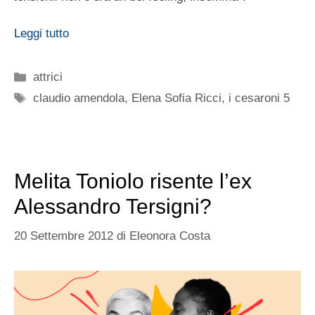
Leggi tutto
Categorie
attrici
Tag
claudio amendola
,
Elena Sofia Ricci
,
i cesaroni 5
Melita Toniolo risente l’ex
Alessandro Tersigni?
20 Settembre 2012
di
Eleonora Costa