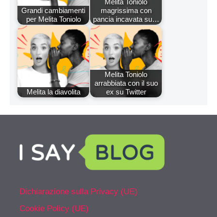
Melita Toniolo
Grandi cambiamenti
magrissima con
per Melita Toniolo
pancia incavata su…
Melita Toniolo
arrabbiata con il suo
Melita la diavolita
ex su Twitter
Dichiarazione sulla Privacy (UE)
Cookie Policy (UE)