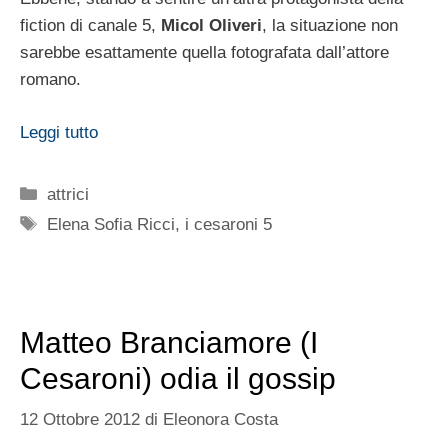
fiction di canale 5,
Micol Oliveri
, la situazione non
sarebbe esattamente quella fotografata dall’attore
romano.
Leggi tutto
Categorie
attrici
Tag
Elena Sofia Ricci
,
i cesaroni 5
Matteo Branciamore (I
Cesaroni) odia il gossip
12 Ottobre 2012
di
Eleonora Costa