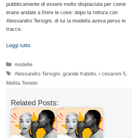
pubblicamente di essere molto dispiaciuta per come
erano andate a finire le cose: dopo la rottura con
Alessandro Tersigni, di lui la modella aveva perso le
tracce.
Leggi tutto
Categorie
modelle
Tag
Alessandro Tersigni
,
grande fratello
,
i cesaroni 5
,
Melita Toniolo
Related Posts: