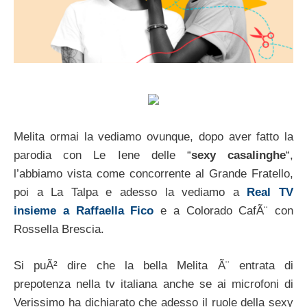
Melita ormai la vediamo ovunque, dopo aver fatto la
parodia con Le Iene delle “
sexy casalinghe
“,
l’abbiamo vista come concorrente al Grande Fratello,
poi a La Talpa e adesso la vediamo a
Real TV
insieme a Raffaella Fico
e a Colorado CafÃ¨ con
Rossella Brescia.
Si puÃ² dire che la bella Melita Ã¨ entrata di
prepotenza nella tv italiana anche se ai microfoni di
Verissimo ha dichiarato che adesso il ruole della sexy