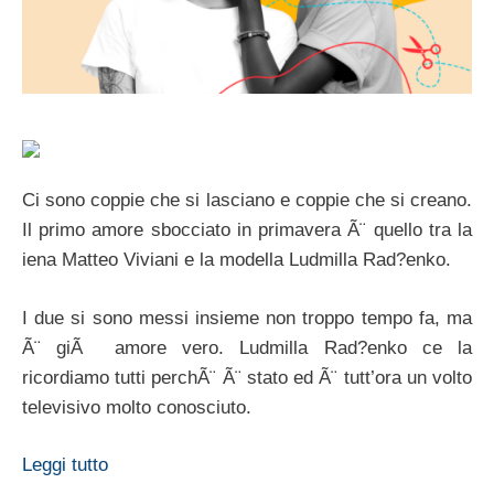
Ci sono coppie che si lasciano e coppie che si creano.
Il primo amore sbocciato in primavera Ã¨ quello tra la
iena Matteo Viviani e la modella Ludmilla Rad?enko.
I due si sono messi insieme non troppo tempo fa, ma
Ã¨ giÃ amore vero. Ludmilla Rad?enko ce la
ricordiamo tutti perchÃ¨ Ã¨ stato ed Ã¨ tutt’ora un volto
televisivo molto conosciuto.
Leggi tutto