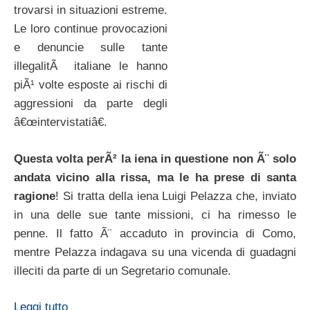
trovarsi in situazioni estreme.
Le loro continue provocazioni
e denuncie sulle tante
illegalitÃ italiane le hanno
piÃ¹ volte esposte ai rischi di
aggressioni da parte degli
â€œintervistatiâ€.
Questa volta perÃ² la iena in questione non Ã¨ solo
andata vicino alla rissa, ma le ha prese di santa
ragione
! Si tratta della iena Luigi Pelazza che, inviato
in una delle sue tante missioni, ci ha rimesso le
penne. Il fatto Ã¨ accaduto in provincia di Como,
mentre Pelazza indagava su una vicenda di guadagni
illeciti da parte di un Segretario comunale.
Leggi tutto