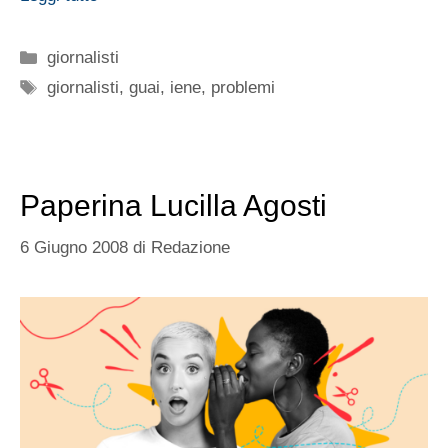
Categorie
giornalisti
Tag
giornalisti
,
guai
,
iene
,
problemi
Paperina Lucilla Agosti
6 Giugno 2008
di
Redazione