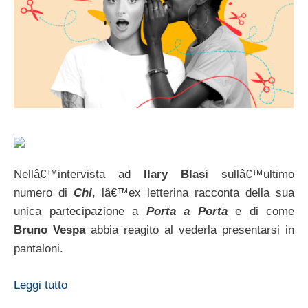
Nellâ€™intervista ad
Ilary Blasi
sullâ€™ultimo
numero di
Chi
, lâ€™ex letterina racconta della sua
unica partecipazione a
Porta a Porta
e di come
Bruno Vespa
abbia reagito al vederla presentarsi in
pantaloni.
Leggi tutto