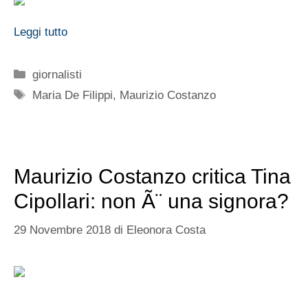
Leggi tutto
Categorie
giornalisti
Tag
Maria De Filippi
,
Maurizio Costanzo
Maurizio Costanzo critica Tina
Cipollari: non Ã¨ una signora?
29 Novembre 2018
di
Eleonora Costa