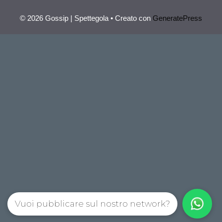
© 2026 Gossip | Spettegola
• Creato con
GeneratePress
Vuoi pubblicare sul nostro network?