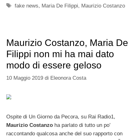
Tag
fake news
,
Maria De Filippi
,
Maurizio Costanzo
Maurizio Costanzo, Maria De
Filippi non mi ha mai dato
modo di essere geloso
10 Maggio 2019
di
Eleonora Costa
Ospite di Un Giorno da Pecora, su Rai Radio1,
Maurizio Costanzo
ha parlato di tutto un po’
raccontando qualcosa anche del suo rapporto con