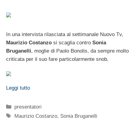
In una intervista rilasciata al settimanale Nuovo Tv,
Maurizio Costanzo
si scaglia contro
Sonia
Bruganelli
, moglie di Paolo Bonolis, da sempre molto
criticata per il suo fare particolarmente snob.
Leggi tutto
Categorie
presentatori
Tag
Maurizio Costanzo
,
Sonia Bruganelli