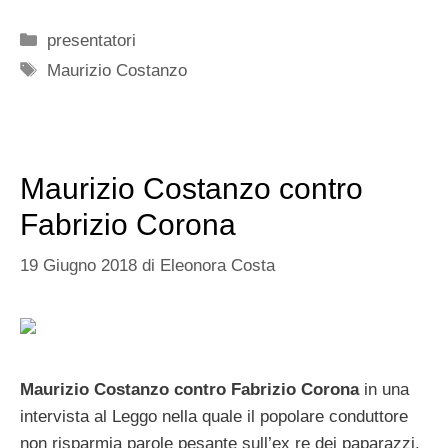
Categorie
presentatori
Tag
Maurizio Costanzo
Maurizio Costanzo contro
Fabrizio Corona
19 Giugno 2018
di
Eleonora Costa
Maurizio Costanzo contro Fabrizio Corona
in una
intervista al Leggo nella quale il popolare conduttore
non risparmia parole pesante sull’ex re dei paparazzi,