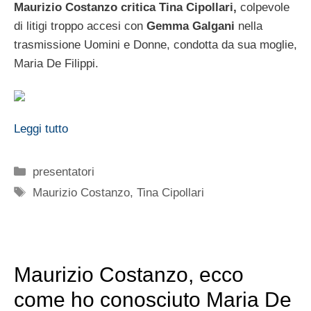
Maurizio Costanzo critica Tina Cipollari,
colpevole
di litigi troppo accesi con
Gemma Galgani
nella
trasmissione Uomini e Donne, condotta da sua moglie,
Maria De Filippi.
Leggi tutto
Categorie
presentatori
Tag
Maurizio Costanzo
,
Tina Cipollari
Maurizio Costanzo, ecco
come ho conosciuto Maria De