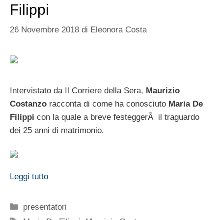
Filippi
26 Novembre 2018
di
Eleonora Costa
Intervistato da Il Corriere della Sera,
Maurizio
Costanzo
racconta di come ha conosciuto
Maria De
Filippi
con la quale a breve festeggerÃ il traguardo
dei 25 anni di matrimonio.
Leggi tutto
Categorie
presentatori