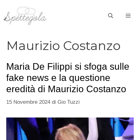
Vai
al
ME
contenuto
Maurizio Costanzo
Maria De Filippi si sfoga sulle
fake news e la questione
eredità di Maurizio Costanzo
15 Novembre 2024
di
Gio Tuzzi