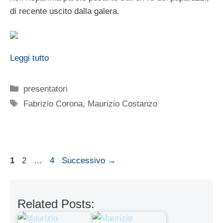
di recente uscito dalla galera.
Leggi tutto
Categorie
presentatori
Tag
Fabrizio Corona
,
Maurizio Costanzo
Pagina
Pagina
Pagina
1
2
…
4
Successivo
→
Related Posts: