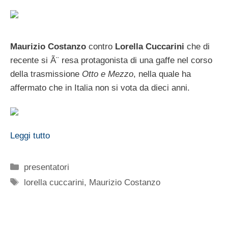
Maurizio Costanzo
contro
Lorella Cuccarini
che di
recente si Ã¨ resa protagonista di una gaffe nel corso
della trasmissione
Otto e Mezzo
, nella quale ha
affermato che in Italia non si vota da dieci anni.
Leggi tutto
Categorie
presentatori
Tag
lorella cuccarini
,
Maurizio Costanzo