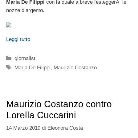
Maria De Filippi
con la quale a breve festeggerÃ le
nozze d’argento.
Leggi tutto
Categorie
giornalisti
Tag
Maria De Filippi
,
Maurizio Costanzo
Maurizio Costanzo contro
Lorella Cuccarini
14 Marzo 2019
di
Eleonora Costa