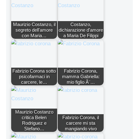
Maurizio Costanzo, il
Costanzo,
segreto dell'amore
dichiarazione d'amore
con Maria…
a Maria De Filippi
Fabrizio Corona sotto
Fabrizio Corona,
psicofarmaci in
mamma Gabriella:
carcere, le…
mio figlio Ã¨…
Maurizio Costanzo
critica Belen
Fabrizio Corona, il
Rodriguez e
carcere mi sta
Stefano…
mangiando vivo