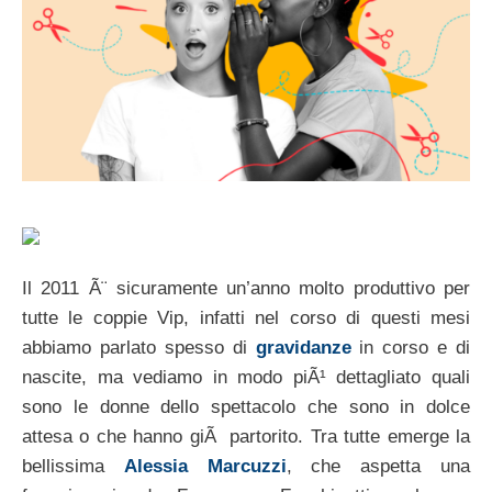
Il 2011 Ã¨ sicuramente un’anno molto produttivo per
tutte le coppie Vip, infatti nel corso di questi mesi
abbiamo parlato spesso di
gravidanze
in corso e di
nascite, ma vediamo in modo piÃ¹ dettagliato quali
sono le donne dello spettacolo che sono in dolce
attesa o che hanno giÃ partorito. Tra tutte emerge la
bellissima
Alessia Marcuzzi
, che aspetta una