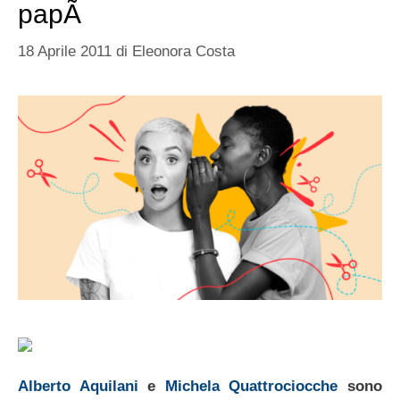
papÃ
18 Aprile 2011
di
Eleonora Costa
Alberto Aquilani
e
Michela Quattrociocche
sono