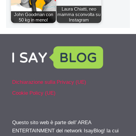
Laura Chiatti, neo
John Goodman con
mamma sconvolta su
50 kg in meno!
Instagram
Dichiarazione sulla Privacy (UE)
Cookie Policy (UE)
Questo sito web è parte dell’ AREA
ENTERTAINMENT del network IsayBlog! la cui