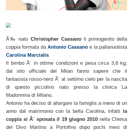
Ã‰ nato
Christopher Cassano
il primogenito della
coppia formata da
Antonio Cassano
e la pallanuotista
Carolina Marcialis
.
Il bimbo Ã¨ in ottime condizioni e pesa circa 3,6 kg;
dal sito ufficiale del Milan fanno sapere che il
fantasista rosso-nero Ã¨ al settimo cielo per la nascita
di questo piccolino nato presso la clinica La
Madonnina di Milano.
Antonio ha deciso di allargare la famiglia a meno di un
anno dal matrimonio con la bella Carolina, infatti
la
coppia si Ã¨ sposata il 19 giugno 2010
nella Chiesa
del Divo Martino a Portofino dopo pochi mesi di