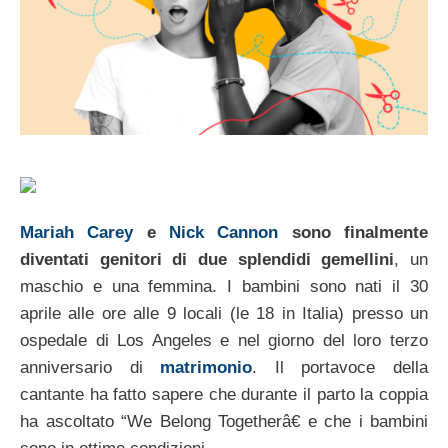
Mariah Carey
e
Nick Cannon
sono finalmente
diventati genitori di due splendidi gemellini
, un
maschio e una femmina. I bambini sono nati il 30
aprile alle ore alle 9 locali (le 18 in Italia) presso un
ospedale di Los Angeles e nel giorno del loro terzo
anniversario di
matrimonio
. Il portavoce della
cantante ha fatto sapere che durante il parto la coppia
ha ascoltato “We Belong Togetherâ€ e che i bambini