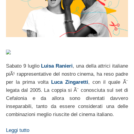
Sabato 9 luglio
Luisa Ranieri
, una della attrici italiane
piÃ¹ rappresentative del nostro cinema, ha reso padre
per la prima volta
Luca Zingaretti
, con il quale Ã¨
legata dal 2005. La coppia si Ã¨ conosciuta sul set di
Cefalonia e da allora sono diventati davvero
inseparabili, tanto da essere considerati una delle
combinazioni meglio riuscite del cinema italiano.
Leggi tutto