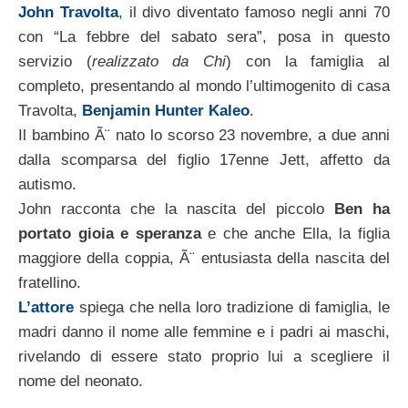
John Travolta
, il divo diventato famoso negli anni 70
con “La febbre del sabato sera”, posa in questo
servizio (
realizzato da Chi
) con la famiglia al
completo, presentando al mondo l’ultimogenito di casa
Travolta,
Benjamin Hunter Kaleo
.
Il bambino Ã¨ nato lo scorso 23 novembre, a due anni
dalla scomparsa del figlio 17enne Jett, affetto da
autismo.
John racconta che la nascita del piccolo
Ben ha
portato gioia e speranza
e che anche Ella, la figlia
maggiore della coppia, Ã¨ entusiasta della nascita del
fratellino.
L’attore
spiega che nella loro tradizione di famiglia, le
madri danno il nome alle femmine e i padri ai maschi,
rivelando di essere stato proprio lui a scegliere il
nome del neonato.