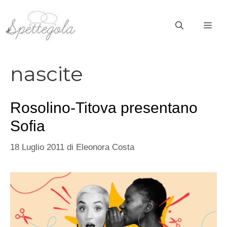
Vai
al
ME
contenuto
nascite
Rosolino-Titova presentano
Sofia
18 Luglio 2011
di
Eleonora Costa