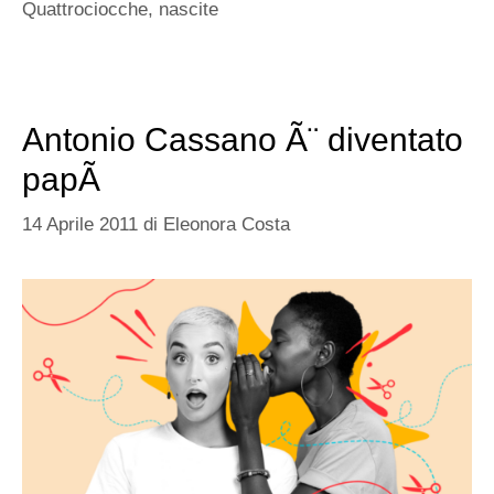
Quattrociocche
,
nascite
Antonio Cassano Ã¨ diventato
papÃ
14 Aprile 2011
di
Eleonora Costa