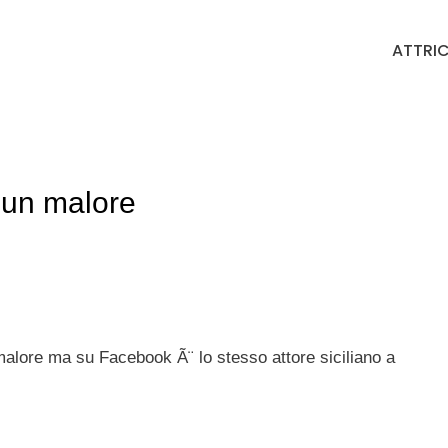
ATTRIC
 un malore
malore ma su Facebook Ã¨ lo stesso attore siciliano a