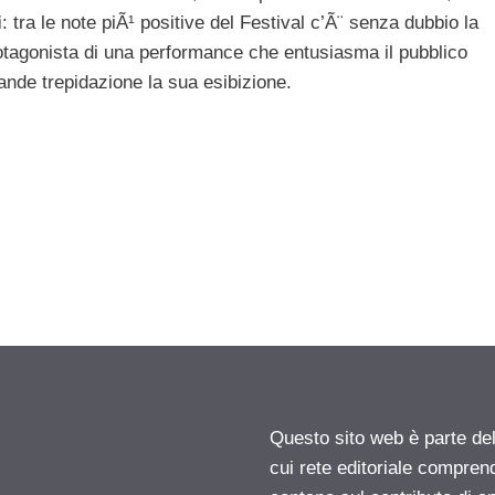
i
: tra le note piÃ¹ positive del Festival c’Ã¨ senza dubbio la
rotagonista di una performance che entusiasma il pubblico
ande trepidazione la sua esibizione.
Questo sito web è parte d
cui rete editoriale compren