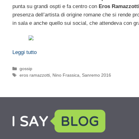
punta su grandi ospti e fa centro con
Eros Ramazzott
presenza dell’artista di origine romane che si rende p
in sala e anche quello sui social, che attendeva con gr
Leggi tutto
Categorie
gossip
Tag
eros ramazzotti
,
Nino Frassica
,
Sanremo 2016