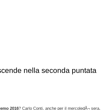
scende nella seconda puntata
nremo 2016
? Carlo Conti, anche per il mercoledÃ¬ sera,