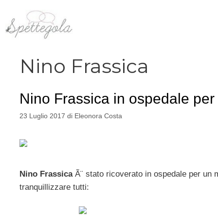
Vai
al
contenuto
Nino Frassica
Nino Frassica in ospedale per
23 Luglio 2017
di
Eleonora Costa
Nino Frassica
Ã¨ stato ricoverato in ospedale per un 
tranquillizzare tutti: