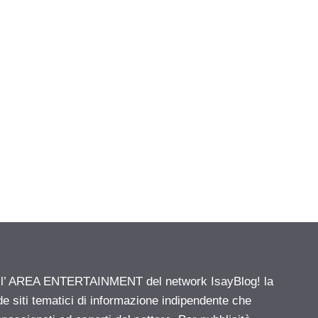
ell’ AREA ENTERTAINMENT del network IsayBlog! la
de siti tematici di informazione indipendente che