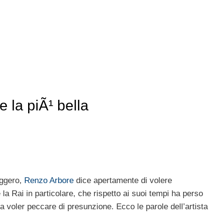
 la piÃ¹ bella
aggero,
Renzo Arbore
dice apertamente di volere
 la Rai in particolare, che rispetto ai suoi tempi ha perso
a voler peccare di presunzione. Ecco le parole dell’artista