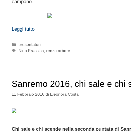
campano.
Leggi tutto
Categorie
presentatori
Tag
Nino Frassica
,
renzo arbore
Sanremo 2016, chi sale e chi 
11 Febbraio 2016
di
Eleonora Costa
Chi sale e chi scende nella seconda puntata di Sa