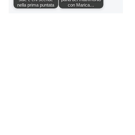
nella prima puntata
con Marica…