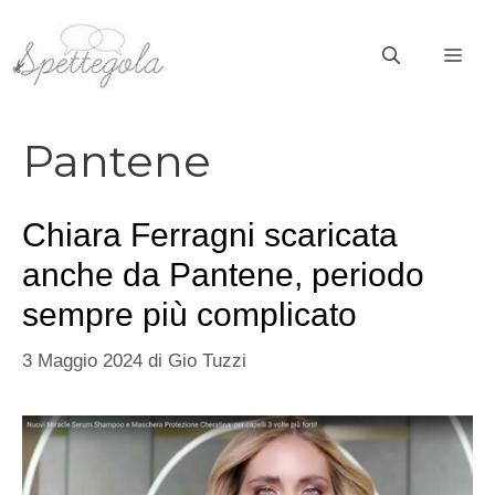
Vai
al
ME
contenuto
Pantene
Chiara Ferragni scaricata
anche da Pantene, periodo
sempre più complicato
3 Maggio 2024
di
Gio Tuzzi