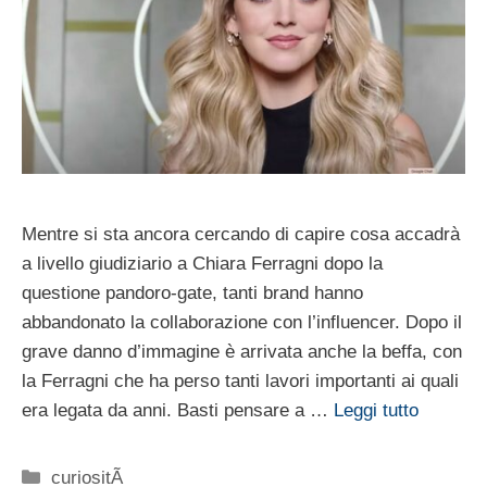
Mentre si sta ancora cercando di capire cosa accadrà
a livello giudiziario a Chiara Ferragni dopo la
questione pandoro-gate, tanti brand hanno
abbandonato la collaborazione con l’influencer. Dopo il
grave danno d’immagine è arrivata anche la beffa, con
la Ferragni che ha perso tanti lavori importanti ai quali
era legata da anni. Basti pensare a …
Leggi tutto
Categorie
curiositÃ