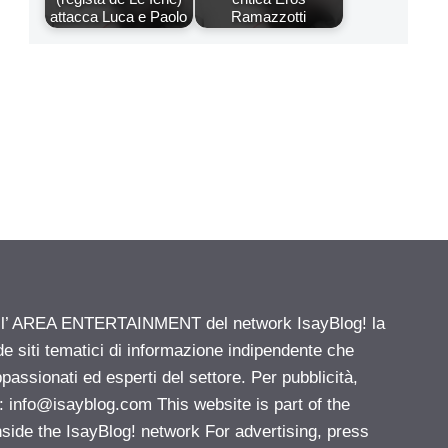
attacca Luca e Paolo
Ramazzotti
ell’ AREA ENTERTAINMENT del network IsayBlog! la
de siti tematici di informazione indipendente che
passionati ed esperti del settore. Per pubblicità,
i:
info@isayblog.com
This website is part of the
e the IsayBlog! network For advertising, press