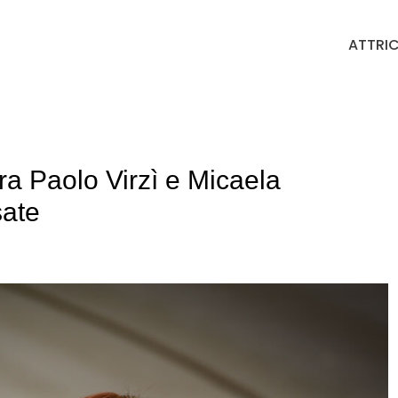
ATTRIC
ra Paolo Virzì e Micaela
sate