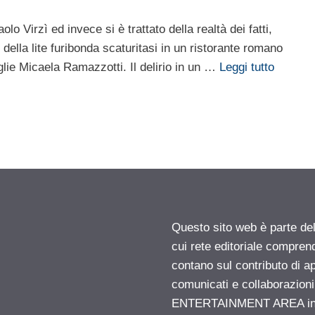
 Virzì ed invece si è trattato della realtà dei fatti,
o della lite furibonda scaturitasi in un ristorante romano
glie Micaela Ramazzotti. Il delirio in un …
Leggi tutto
Questo sito web è parte d
cui rete editoriale compren
contano sul contributo di ap
comunicati e collaborazion
ENTERTAINMENT AREA insid