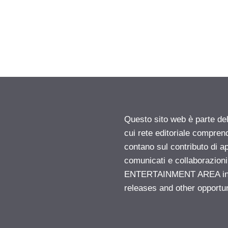
Questo sito web è parte d
cui rete editoriale compren
contano sul contributo di ap
comunicati e collaborazion
ENTERTAINMENT AREA insid
releases and other opportu