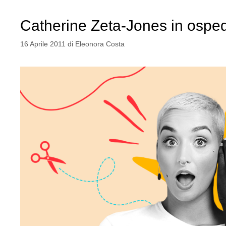
Catherine Zeta-Jones in osped
16 Aprile 2011
di
Eleonora Costa