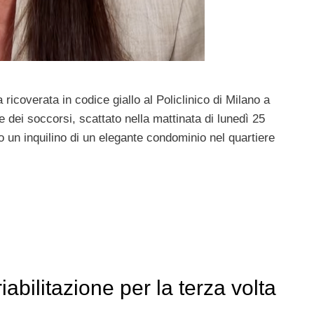
ricoverata in codice giallo al Policlinico di Milano a
 e dei soccorsi, scattato nella mattinata di lunedì 25
o un inquilino di un elegante condominio nel quartiere
abilitazione per la terza volta