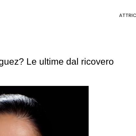
ATTRIC
uez? Le ultime dal ricovero