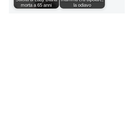
morta a 65 anni
la odiavo