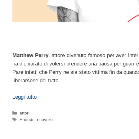
Matthew Perry
, attore divenuto famoso per aver interp
ha dichiarato di volersi prendere una pausa per guarir
Pare infatti che Perry ne sia stato vittima fin da quand
liberarsene del tutto.
Leggi tutto
Categorie
attori
Tag
Friends
,
ricovero