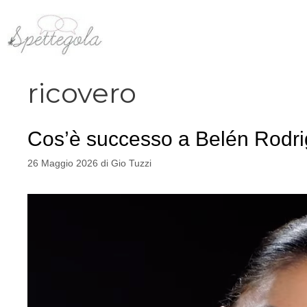
Vai
al
contenuto
ricovero
Cos’è successo a Belén Rodrig
26 Maggio 2026
di
Gio Tuzzi