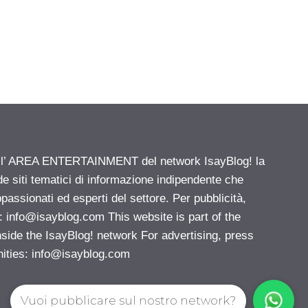
ell’ AREA ENTERTAINMENT del network IsayBlog! la
de siti tematici di informazione indipendente che
passionati ed esperti del settore. Per pubblicità,
i:
info@isayblog.com
This website is part of the
e the IsayBlog! network For advertising, press
nities:
info@isayblog.com
Vuoi pubblicare sul nostro network?