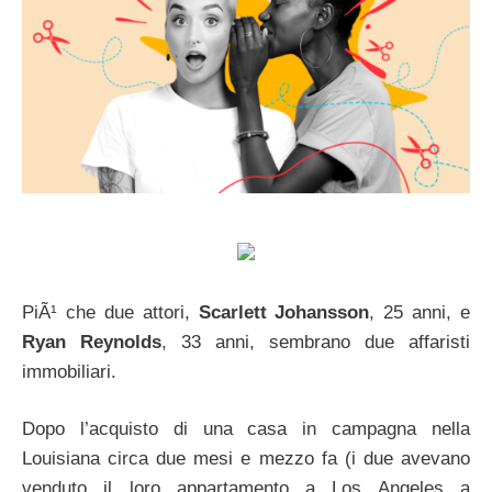
PiÃ¹ che due attori,
Scarlett Johansson
, 25 anni, e
Ryan Reynolds
, 33 anni, sembrano due affaristi
immobiliari.
Dopo l’acquisto di una casa in campagna nella
Louisiana circa due mesi e mezzo fa (i due avevano
venduto il loro appartamento a Los Angeles a