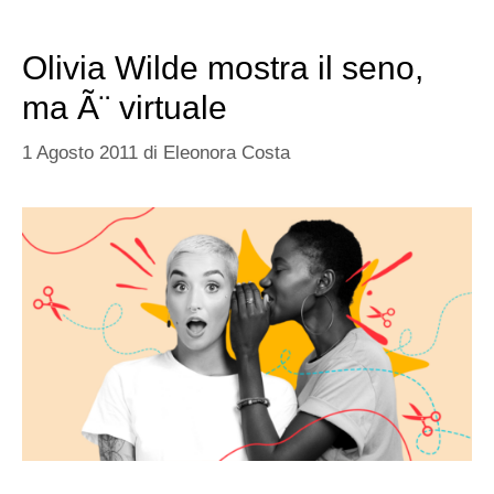
Olivia Wilde mostra il seno,
ma Ã¨ virtuale
1 Agosto 2011
di
Eleonora Costa