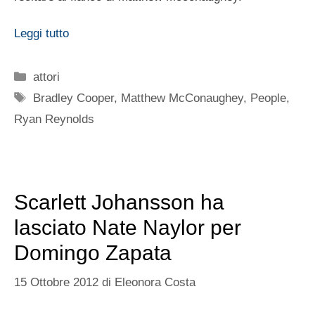
Leggi tutto
Categorie
attori
Tag
Bradley Cooper
,
Matthew McConaughey
,
People
,
Ryan Reynolds
Scarlett Johansson ha
lasciato Nate Naylor per
Domingo Zapata
15 Ottobre 2012
di
Eleonora Costa