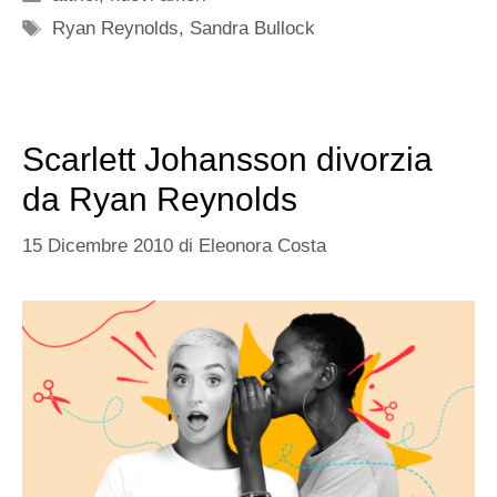
Tag
Ryan Reynolds
,
Sandra Bullock
Scarlett Johansson divorzia
da Ryan Reynolds
15 Dicembre 2010
di
Eleonora Costa