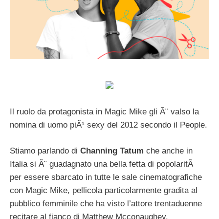
Il ruolo da protagonista in Magic Mike gli Ã¨ valso la
nomina di uomo piÃ¹ sexy del 2012 secondo il People.
Stiamo parlando di
Channing Tatum
che anche in
Italia si Ã¨ guadagnato una bella fetta di popolaritÃ
per essere sbarcato in tutte le sale cinematografiche
con Magic Mike, pellicola particolarmente gradita al
pubblico femminile che ha visto l’attore trentaduenne
recitare al fianco di Matthew Mcconaughey.