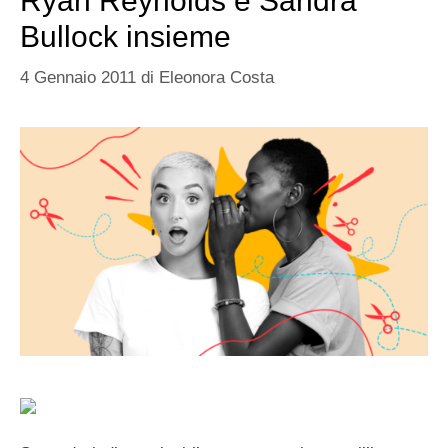
Ryan Reynolds e Sandra
Bullock insieme
4 Gennaio 2011
di
Eleonora Costa