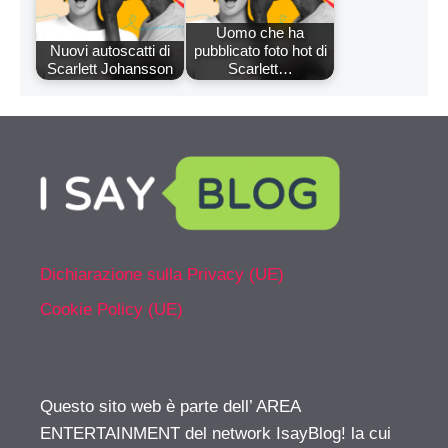
Uomo che ha
Nuovi autoscatti di
pubblicato foto hot di
Scarlett Johansson
Scarlett…
Dichiarazione sulla Privacy (UE)
Cookie Policy (UE)
Questo sito web è parte dell’ AREA
ENTERTAINMENT del network IsayBlog! la cui