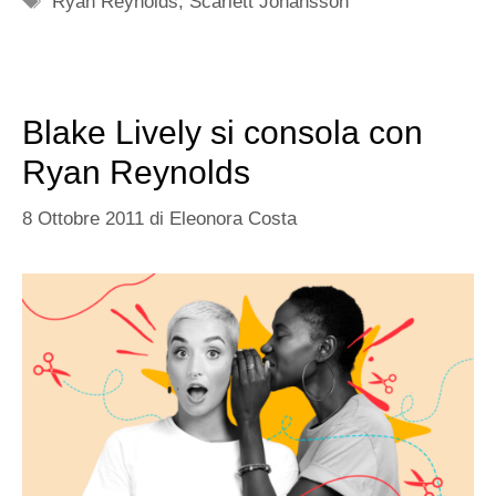
Ryan Reynolds
,
Scarlett Johansson
Blake Lively si consola con
Ryan Reynolds
8 Ottobre 2011
di
Eleonora Costa