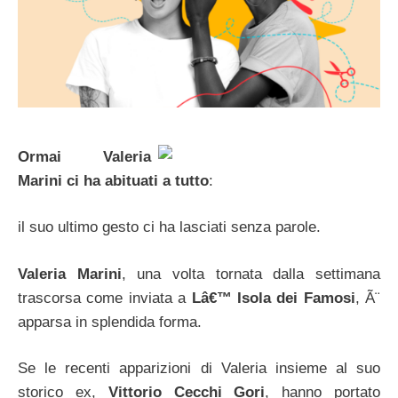
Ormai Valeria
Marini ci ha abituati a tutto
:
il suo ultimo gesto ci ha lasciati senza parole.
Valeria Marini
, una volta tornata dalla settimana
trascorsa come inviata a
Lâ€™ Isola dei Famosi
, Ã¨
apparsa in splendida forma.
Se le recenti apparizioni di Valeria insieme al suo
storico ex,
Vittorio Cecchi Gori
, hanno portato