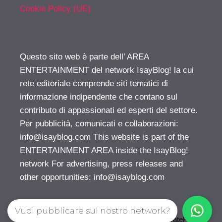
Cookie Policy (UE)
Questo sito web è parte dell’ AREA
ENTERTAINMENT del network IsayBlog! la cui
rete editoriale comprende siti tematici di
informazione indipendente che contano sul
contributo di appassionati ed esperti del settore.
Per pubblicità, comunicati e collaborazioni:
info@isayblog.com
This website is part of the
ENTERTAINMENT AREA inside the IsayBlog!
network For advertising, press releases and
other opportunities:
info@isayblog.com
Vuoi pubblicare sul nostro network?
© 2026 Gossip | Spettegola
• Creato con
GeneratePress