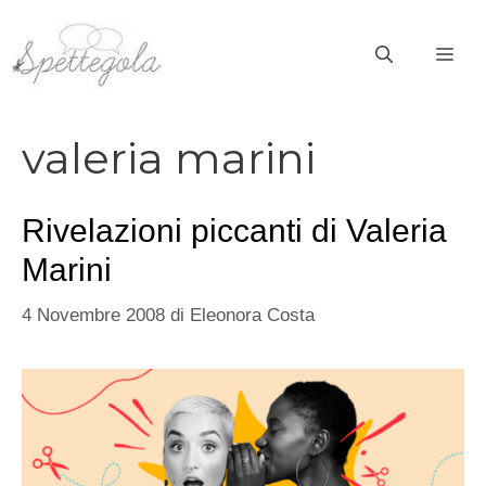
Vai
al
ME
contenuto
valeria marini
Rivelazioni piccanti di Valeria
Marini
4 Novembre 2008
di
Eleonora Costa