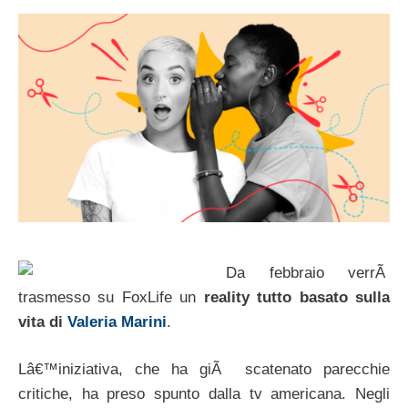
Da febbraio verrÃ
trasmesso su FoxLife un
reality tutto basato sulla
vita di
Valeria Marini
.
Lâ€™iniziativa, che ha giÃ scatenato parecchie
critiche, ha preso spunto dalla tv americana. Negli