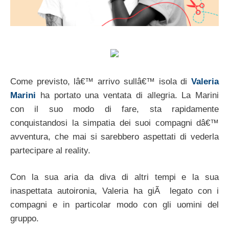
Come previsto, lâ€™ arrivo sullâ€™ isola di
Valeria
Marini
ha portato una ventata di allegria. La Marini
con il suo modo di fare, sta rapidamente
conquistandosi la simpatia dei suoi compagni dâ€™
avventura, che mai si sarebbero aspettati di vederla
partecipare al reality.
Con la sua aria da diva di altri tempi e la sua
inaspettata autoironia, Valeria ha giÃ legato con i
compagni e in particolar modo con gli uomini del
gruppo.