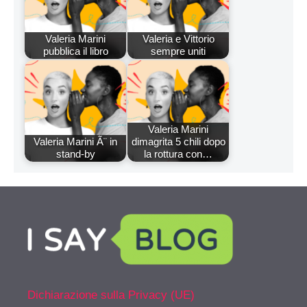
Valeria Marini
Valeria e Vittorio
pubblica il libro
sempre uniti
Valeria Marini
Valeria Marini Ã¨ in
dimagrita 5 chili dopo
stand-by
la rottura con…
Dichiarazione sulla Privacy (UE)