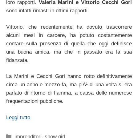
loro rapporti.
Valeria Marini e Vittorio Cecchi Gori
sono infatti rimasti in ottimi rapporti.
Vittorio, che recentemente ha dovuto trascorrere
alcuni mesi in carcere, ha potuto costantemente
contare sulla presenza di quella che oggi definisce
una buona amica, ma che in passato era la sua
fidanzata.
La Marini e Cecchi Gori hanno rotto definitivamente
circa un anno e mezzo fa, ma piÃ¹ di una volta si era
parlato di ritorno di fiamma, a causa delle numerose
frequentazioni pubbliche.
Leggi tutto
Categorie
imprenditori
,
show girl