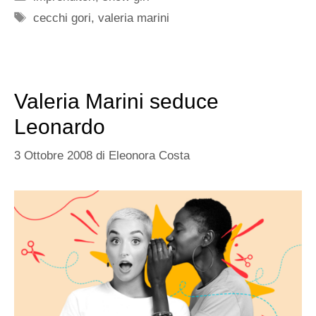
Tag
cecchi gori
,
valeria marini
Valeria Marini seduce
Leonardo
3 Ottobre 2008
di
Eleonora Costa