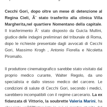
Cecchi Gori, dopo oltre un mese di detenzione al
Regina Cieli, Ã¨ stato trasferito alla clinica Villa
Margherita,nel quartiere Nomentano della capitale
.
Il trasferimento Ã¨ stato disposto da Guicla Mullini,
giudice delle indagini preliminari del tribunale di Roma,
dopo le richieste presentate dagli avvocati di Cecchi
Gori, Massimo Krogh , Antonio Fiorella e Nicoletta
Piromallo.
Il produttore cinematografico sarebbe stato visitato dal
proprio medico curante, Walter Regolo, da uno
specialista e dallo stesso medico del carcere. Le
condizioni di salute di Cecchi Gori, secondo i medici,
sarebbero incompatibili con il regime carcerario.
La ex
fidanzata di Vittorio, la soubrette
Valeria Marini
, ha