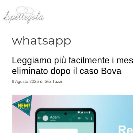
Vai
al
contenuto
whatsapp
Leggiamo più facilmente i m
eliminato dopo il caso Bova
8 Agosto 2025
di
Gio Tuzzi