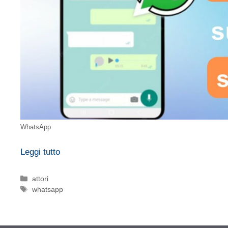
WhatsApp
Leggi tutto
Categorie
attori
Tag
whatsapp