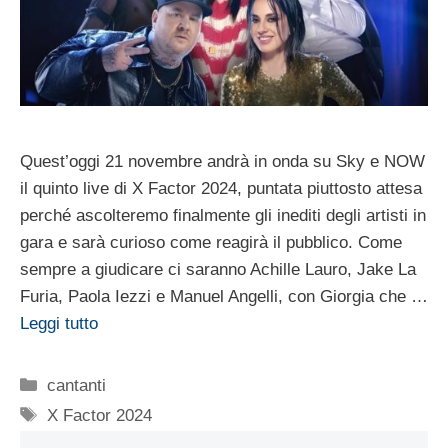
Quest’oggi 21 novembre andrà in onda su Sky e NOW
il quinto live di X Factor 2024, puntata piuttosto attesa
perché ascolteremo finalmente gli inediti degli artisti in
gara e sarà curioso come reagirà il pubblico. Come
sempre a giudicare ci saranno Achille Lauro, Jake La
Furia, Paola Iezzi e Manuel Angelli, con Giorgia che …
Leggi tutto
Categorie
cantanti
Tag
X Factor 2024