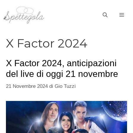
Vai
al
ME
contenuto
X Factor 2024
X Factor 2024, anticipazioni
del live di oggi 21 novembre
21 Novembre 2024
di
Gio Tuzzi