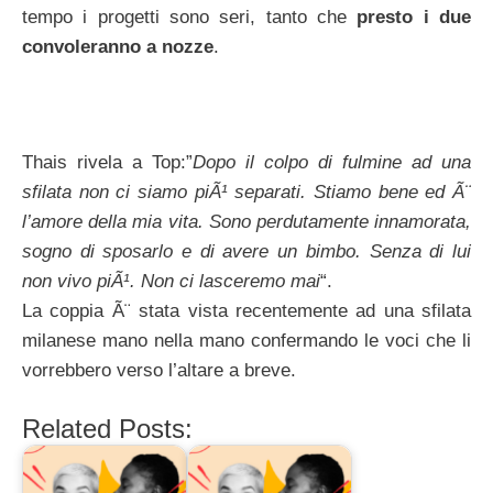
tempo i progetti sono seri, tanto che
presto i due
convoleranno a nozze
.
Thais rivela a Top:”
Dopo il colpo di fulmine ad una
sfilata non ci siamo piÃ¹ separati. Stiamo bene ed Ã¨
l’amore della mia vita. Sono perdutamente innamorata,
sogno di sposarlo e di avere un bimbo. Senza di lui
non vivo piÃ¹. Non ci lasceremo mai
“.
La coppia Ã¨ stata vista recentemente ad una sfilata
milanese mano nella mano confermando le voci che li
vorrebbero verso l’altare a breve.
Related Posts: