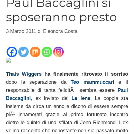
Paul Baccaglini si
sposeranno presto
3 Marzo 2011
di
Eleonora Costa
Thais Wiggers
ha finalmente ritrovato il sorriso
dopo la separazione da
Teo mammuccari
e il
responsabile di tanta felicitÃ sembra essere
Paul
Baccaglini
, ex inviato del
Le Iene
. La coppia sta
insieme da circa un anno e dicono di essere sempre
piÃ¹ innamorati grazie al primo fortunato incontro
dietro le quinte di una sfilata di John Richmond. L’ex
velina racconta che nonostante non sia passato molto