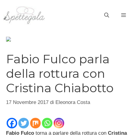
Vai
al
ME
contenuto
Fabio Fulco parla
della rottura con
Cristina Chiabotto
17 Novembre 2017
di
Eleonora Costa
Fabio Fulco
torna a parlare della rottura con
Cristina