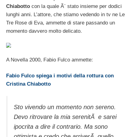
Chiabotto
con la quale Ã¨ stato insieme per dodici
lunghi anni. L’attore, che stiamo vedendo in tv ne Le
Tre Rose di Eva, ammette di stare passando un
momento davvero molto delicato.
A Novella 2000, Fabio Fulco ammette:
Fabio Fulco spiega i motivi della rottura con
Cristina Chiabotto
Sto vivendo un momento non sereno.
Devo ritrovare la mia serenitÃ e sarei
ipocrita a dire il contrario. Ma sono
ottimista e credo che arriverÃ quello