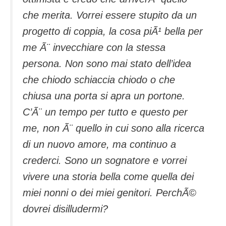
che merita. Vorrei essere stupito da un
progetto di coppia, la cosa piÃ¹ bella per
me Ã¨ invecchiare con la stessa
persona. Non sono mai stato dell’idea
che chiodo schiaccia chiodo o che
chiusa una porta si apra un portone.
C’Ã¨ un tempo per tutto e questo per
me, non Ã¨ quello in cui sono alla ricerca
di un nuovo amore, ma continuo a
crederci. Sono un sognatore e vorrei
vivere una storia bella come quella dei
miei nonni o dei miei genitori. PerchÃ©
dovrei disilludermi?