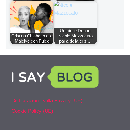
Uomini e Donne,
Cristina Chiabotto alle
Nicole Mazzocato
Maldive con Fulco
parla della crisi…
Dichiarazione sulla Privacy (UE)
Cookie Policy (UE)