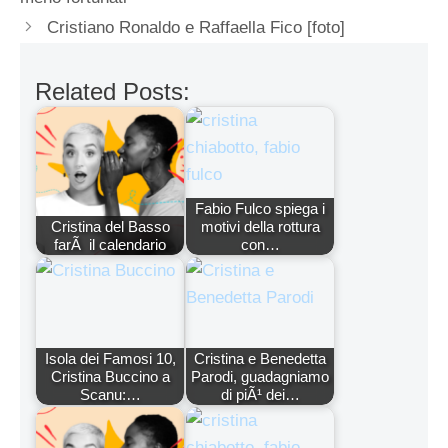
Cristiano Ronaldo e Raffaella Fico [foto]
Related Posts:
Fabio Fulco spiega i
Cristina del Basso
motivi della rottura
farÃ il calendario
con…
Isola dei Famosi 10,
Cristina e Benedetta
Cristina Buccino a
Parodi, guadagniamo
Scanu:…
di piÃ¹ dei…