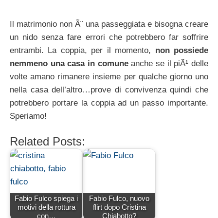
Il matrimonio non Ã¨ una passeggiata e bisogna creare
un nido senza fare errori che potrebbero far soffrire
entrambi. La coppia, per il momento,
non possiede
nemmeno una casa in comune
anche se il piÃ¹ delle
volte amano rimanere insieme per qualche giorno uno
nella casa dell’altro…prove di convivenza quindi che
potrebbero portare la coppia ad un passo importante.
Speriamo!
Related Posts:
Fabio Fulco spiega i
Fabio Fulco, nuovo
motivi della rottura
flirt dopo Cristina
con…
Chiabotto?