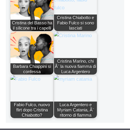
Cristina Chiabotto e
Cristina del Basso ha
Fabio Fulco si sono
il silicone tra i capelli
lasciati
Cristina Marino, chi
Barbara Chiappini si
Ã¨ la nuova fiamma di
confessa
Luca Argentero
Fabio Fulco, nuovo
Luca Argentero e
flirt dopo Cristina
Myriam Catania, Ã¨
Chiabotto?
ritorno di fiamma