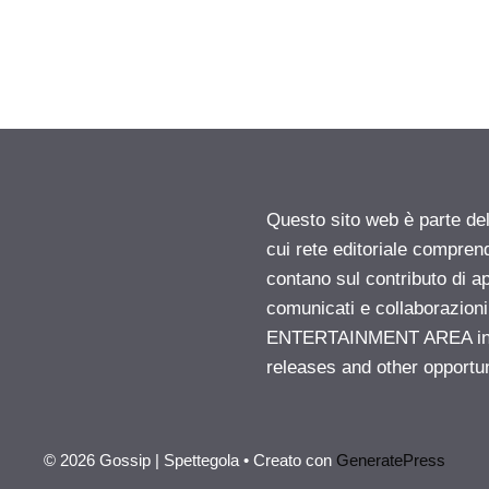
Questo sito web è parte d
cui rete editoriale compren
contano sul contributo di ap
comunicati e collaborazion
ENTERTAINMENT AREA insid
releases and other opportu
© 2026 Gossip | Spettegola
• Creato con
GeneratePress