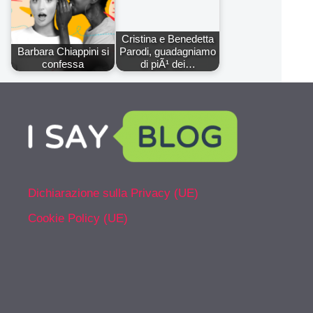
Cristina e Benedetta
Barbara Chiappini si
Parodi, guadagniamo
confessa
di piÃ¹ dei…
Dichiarazione sulla Privacy (UE)
Cookie Policy (UE)