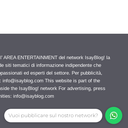
ell’ AREA ENTERTAINMENT del network IsayBlog! la
de siti tematici di informazione indipendente che
passionati ed esperti del settore. Per pubblicità,
i:
info@isayblog.com
This website is part of the
e the IsayBlog! network For advertising, press
nities:
info@isayblog.com
Vuoi pubblicare sul nostro network?