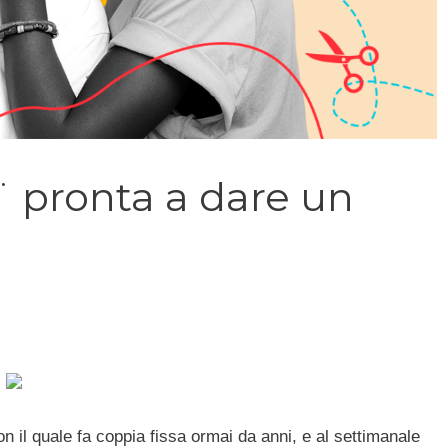
¨ pronta a dare un
n il quale fa coppia fissa ormai da anni, e al settimanale