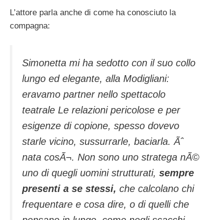
L’attore parla anche di come ha conosciuto la
compagna:
Simonetta mi ha sedotto con il suo collo
lungo ed elegante, alla Modigliani:
eravamo partner nello spettacolo
teatrale Le relazioni pericolose e per
esigenze di copione, spesso dovevo
starle vicino, sussurrarle, baciarla. Ãˆ
nata cosÃ¬. Non sono uno stratega nÃ©
uno di quegli uomini strutturati,
sempre
presenti a se stessi,
che calcolano chi
frequentare e cosa dire, o di quelli che
pensano in lungo, come negli scacchi,