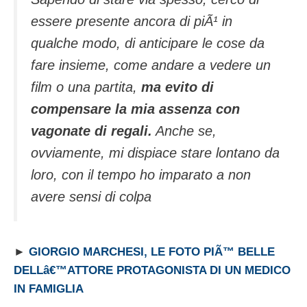
essere presente ancora di piÃ¹ in
qualche modo, di anticipare le cose da
fare insieme, come andare a vedere un
film o una partita,
ma evito di
compensare la mia assenza con
vagonate di regali.
Anche se,
ovviamente, mi dispiace stare lontano da
loro, con il tempo ho imparato a non
avere sensi di colpa
►
GIORGIO MARCHESI, LE FOTO PIÃ™ BELLE
DELLâ€™ATTORE PROTAGONISTA DI UN MEDICO
IN FAMIGLIA