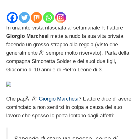
In una intervista rilasciata al settimanale F, l’attore
Giorgio Marchesi
mette a nudo la sua vita privata
facendo un grosso strappo alla regola (visto che
generalmente Ã¨ sempre molto riservato). Parla della
compagna Simonetta Solder e dei suoi due figli,
Giacomo di 10 anni e di Pietro Leone di 3.
Che papÃ Ã¨
Giorgio Marchesi
? L’attore dice di avere
cominciato a non sentirsi in colpa a causa del suo
lavoro che spesso lo porta lontano dagli affetti:
Sapendo di stare via spesso, cerco di