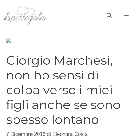
Vai
al
ME
contenuto
Giorgio Marchesi,
non ho sensi di
colpa verso i miei
figli anche se sono
spesso lontano
7 Dicembre 2016
di
Eleonora Costa