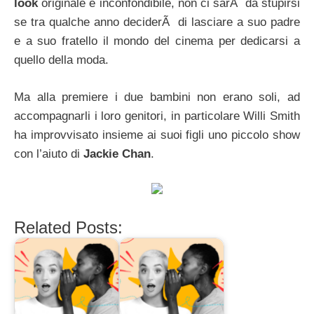
look
originale e inconfondibile, non ci sarÃ da stupirsi
se tra qualche anno deciderÃ di lasciare a suo padre
e a suo fratello il mondo del cinema per dedicarsi a
quello della moda.
Ma alla premiere i due bambini non erano soli, ad
accompagnarli i loro genitori, in particolare Willi Smith
ha improvvisato insieme ai suoi figli uno piccolo show
con l’aiuto di
Jackie Chan
.
Related Posts: