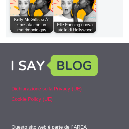
Kelly McGillis si Ã¨
sposata con un
Elle Fanning nuova
matrimonio gay
stella di Hollywood
Dichiarazione sulla Privacy (UE)
Cookie Policy (UE)
Questo sito web è parte dell’ AREA