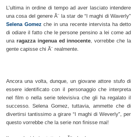
L’ultima in ordine di tempo ad aver lasciato intendere
una cosa del genere Ã¨ la star de “I maghi di Waverly”
Selena Gomez
che in una recente intervista ha detto
di odiare il fatto che le persone pensino a lei come ad
una
ragazza ingenua ed innocente
, vorrebbe che la
gente capisse chi Ã¨ realmente.
Ancora una volta, dunque, un giovane attore stufo di
essere identificato con il personaggio che interpreta
nel film o nella serie televisiva che gli ha regalato il
successo. Selena Gomez, tuttavia, ammette che di
divertirsi tantissimo a girare “I maghi di Weverly”, per
questo vorrebbe che la serie non finisse mai!