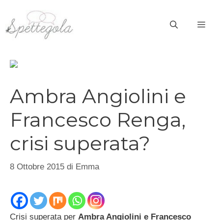
Vai
al
ME
contenuto
Ambra Angiolini e
Francesco Renga,
crisi superata?
8 Ottobre 2015
di
Emma
Crisi superata per
Ambra Angiolini e Francesco