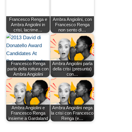
Francesco Renga e
Ambra Angiolini, con
Ambra Angiolini in
Francesco Renga
crisi, lacrime…
non sento di…
Francesco Renga
Ambra Angiolini parla
parla della rottura con
della crisi (presunta)
Ambra Angiolini
con…
Ambra Angiolini e
Ambra Angiolini nega
Francesco Renga
la crisi con Francesco
insieme a Gardaland
Renga (e…