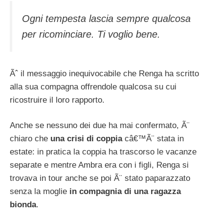
Ogni tempesta lascia sempre qualcosa
per ricominciare. Ti voglio bene.
Ãˆ il messaggio inequivocabile che Renga ha scritto
alla sua compagna offrendole qualcosa su cui
ricostruire il loro rapporto.
Anche se nessuno dei due ha mai confermato, Ã¨
chiaro che
una crisi di coppia
câ€™Ã¨ stata in
estate: in pratica la coppia ha trascorso le vacanze
separate e mentre Ambra era con i figli, Renga si
trovava in tour anche se poi Ã¨ stato paparazzato
senza la moglie
in compagnia di una ragazza
bionda
.