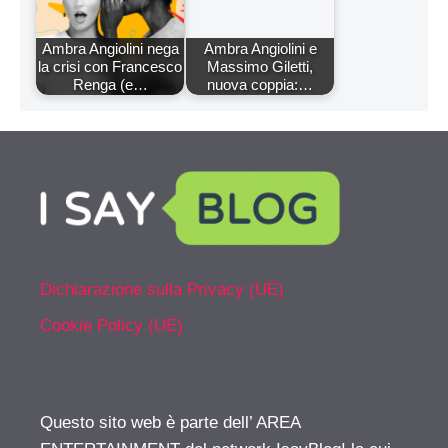
Ambra Angiolini nega
Ambra Angiolini e
la crisi con Francesco
Massimo Giletti,
Renga (e…
nuova coppia:…
Dichiarazione sulla Privacy (UE)
Cookie Policy (UE)
Questo sito web è parte dell’ AREA