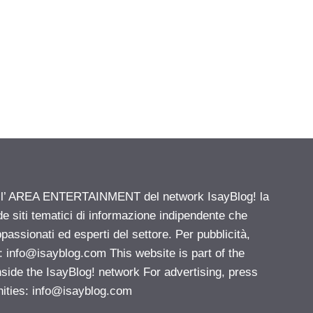
ell’ AREA ENTERTAINMENT del network IsayBlog! la
de siti tematici di informazione indipendente che
passionati ed esperti del settore. Per pubblicità,
i:
info@isayblog.com
This website is part of the
e the IsayBlog! network For advertising, press
nities:
info@isayblog.com