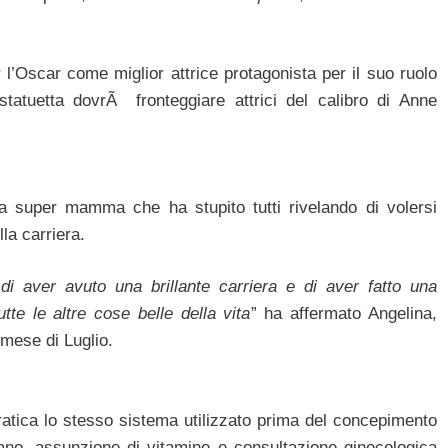
l’Oscar come miglior attrice protagonista per il suo ruolo
statuetta dovrÃ fronteggiare attrici del calibro di Anne
 super mamma che ha stupito tutti rivelando di volersi
la carriera.
i aver avuto una brillante carriera e di aver fatto una
te le altre cose belle della vita
” ha affermato Angelina,
 mese di Luglio.
ratica lo stesso sistema utilizzato prima del concepimento
sano, assunzione di vitamine e consultazione ginecologica