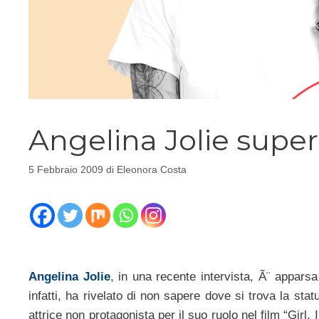
Angelina Jolie su
5 Febbraio 2009
di
Eleonora Costa
Angelina Jolie
, in una recente intervista, Ã¨ apparsa
infatti, ha rivelato di non sapere dove si trova la st
attrice non protagonista per il suo ruolo nel film “Girl,