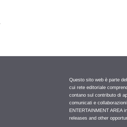
r
Questo sito web è parte d
cui rete editoriale compren
contano sul contributo di ap
comunicati e collaborazion
ENTERTAINMENT AREA insid
releases and other opportu