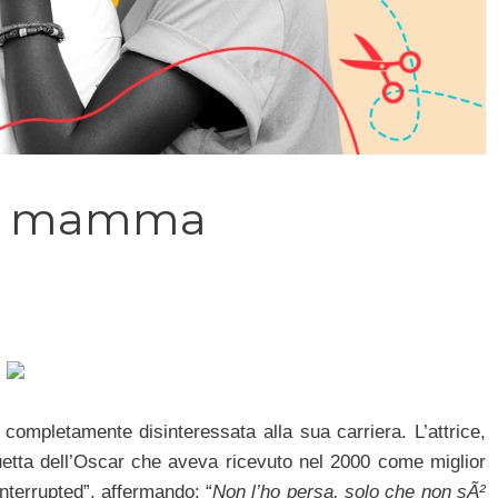
per mamma
 completamente disinteressata alla sua carriera. L’attrice,
atuetta dell’Oscar che aveva ricevuto nel 2000 come miglior
 Interrupted”, affermando: “
Non l’ho persa, solo che non sÃ²