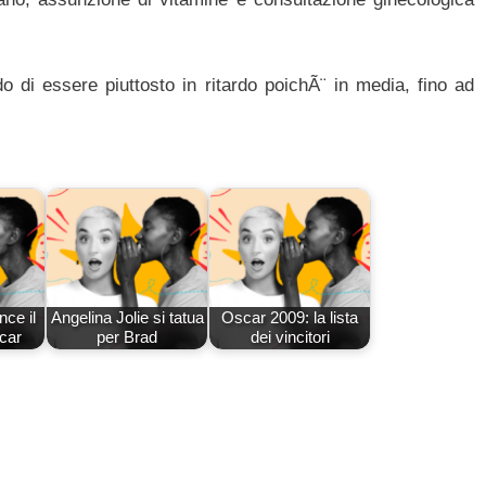
 di essere piuttosto in ritardo poichÃ¨ in media, fino ad
nce il
Angelina Jolie si tatua
Oscar 2009: la lista
car
per Brad
dei vincitori