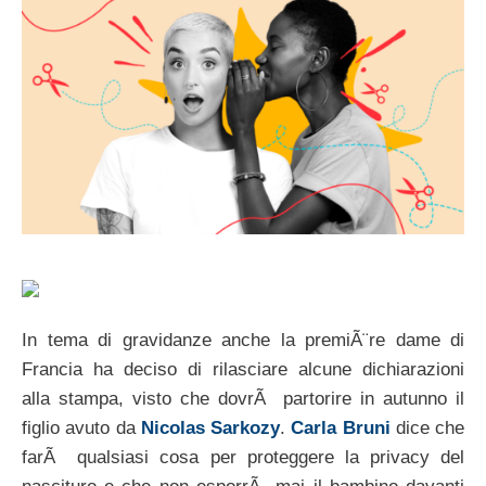
In tema di gravidanze anche la premiÃ¨re dame di
Francia ha deciso di rilasciare alcune dichiarazioni
alla stampa, visto che dovrÃ partorire in autunno il
figlio avuto da
Nicolas Sarkozy
.
Carla Bruni
dice che
farÃ qualsiasi cosa per proteggere la privacy del