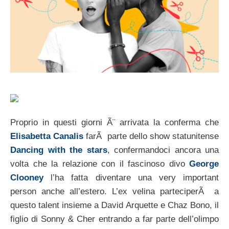
Proprio in questi giorni Ã¨ arrivata la conferma che
Elisabetta Canalis
farÃ parte dello show statunitense
Dancing with the stars
, confermandoci ancora una
volta che la relazione con il fascinoso divo
George
Clooney
l’ha fatta diventare una very important
person anche all’estero. L’ex velina parteciperÃ a
questo talent insieme a David Arquette e Chaz Bono, il
figlio di Sonny & Cher entrando a far parte dell’olimpo