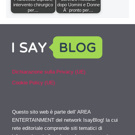
intervento chirurgico
dopo Uomini e Donne
per…
Ã¨ pronto per…
Dichiarazione sulla Privacy (UE)
Cookie Policy (UE)
Questo sito web è parte dell’ AREA
ENTERTAINMENT del network IsayBlog! la cui
rete editoriale comprende siti tematici di