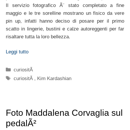
Il servizio fotografico Ã¨ stato completato a fine
maggio e le tre sorelline mostrano un fisico da vere
pin up, infatti hanno deciso di posare per il primo
scatto in lingerie, bustini e calze autoreggenti per far
risaltare tutta la loro bellezza.
Leggi tutto
Categorie
curiositÃ
Tag
curiositÃ
,
Kim Kardashian
Foto Maddalena Corvaglia sul
pedalÃ²