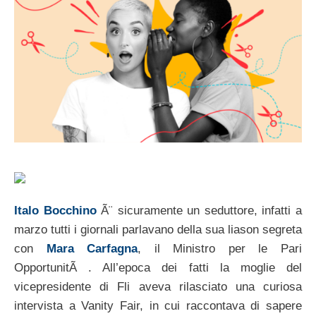
Italo Bocchino
Ã¨ sicuramente un seduttore, infatti a
marzo tutti i giornali parlavano della sua liason segreta
con
Mara Carfagna
, il Ministro per le Pari
OpportunitÃ . All’epoca dei fatti la moglie del
vicepresidente di Fli aveva rilasciato una curiosa
intervista a Vanity Fair, in cui raccontava di sapere