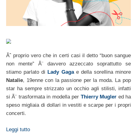
Ãˆ proprio vero che in certi casi il detto “buon sangue
non mente” Ã¨ davvero azzeccato soprattutto se
stiamo parlato di
Lady Gaga
e della sorellina minore
Natalie
, 19enne con la passione per la moda. La pop
star ha sempre strizzato un occhio agli stilisti, infatti
si Ã¨ trasformata in modella per
Thierry Mugler
ed ha
speso migliaia di dollari in vestiti e scarpe per i propri
concerti.
Leggi tutto