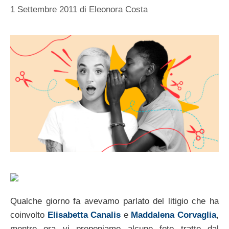
1 Settembre 2011
di
Eleonora Costa
Qualche giorno fa avevamo parlato del litigio che ha
coinvolto
Elisabetta Canalis
e
Maddalena Corvaglia
,
mentre ora vi proponiamo alcune foto tratte dal