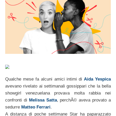
Qualche mese fa alcuni amici intimi di
Aida Yespica
avevano rivelato ai settimanali gossippari che la bella
showgirl venezuelana provava molta rabbia nei
confronti di
Melissa Satta
, perchÃ© aveva provato a
sedurre
Matteo Ferrari
.
A distanza di poche settimane Star ha paparazzato