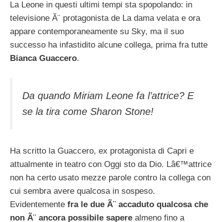
La Leone in questi ultimi tempi sta spopolando: in
televisione Ã¨ protagonista de La dama velata e ora
appare contemporaneamente su Sky, ma il suo
successo ha infastidito alcune collega, prima fra tutte
Bianca Guaccero
.
Da quando Miriam Leone fa l’attrice? E
se la tira come Sharon Stone!
Ha scritto la Guaccero, ex protagonista di Capri e
attualmente in teatro con Oggi sto da Dio. Lâ€™attrice
non ha certo usato mezze parole contro la collega con
cui sembra avere qualcosa in sospeso.
Evidentemente
fra le due Ã¨ accaduto qualcosa che
non Ã¨ ancora possibile sapere
almeno fino a