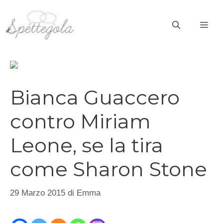
Vai
al
ME
contenuto
Bianca Guaccero
contro Miriam
Leone, se la tira
come Sharon Stone
29 Marzo 2015
di
Emma