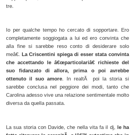
tre.
Io per qualche tempo ho cercato di sopportare. Ero
completamente soggiogata a lui ed ero convinta che
alla fine si sarebbe reso conto di desiderare solo
meâ€.
La Criscentini spiega di esser stata convinta
che accettando le â€œparticolariâ€ richieste del
suo fidanzato di allora, prima o poi avrebbe
ottenuto il suo amore
. In realtÃ poi la storia si
sarebbe conclusa nel peggiore dei modi, tanto che
Carolina adesso vive una relazione sentimentale molto
diversa da quella passata.
La sua storia con Davide, che nella vita fa il dj,
le ha